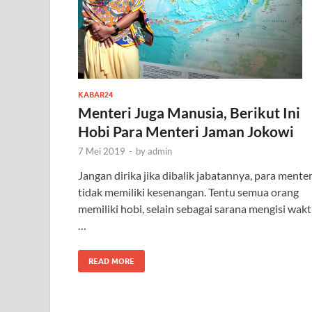
KABAR24
Menteri Juga Manusia, Berikut Ini
Hobi Para Menteri Jaman Jokowi
7 Mei 2019
-
by
admin
Jangan dirika jika dibalik jabatannya, para menter
tidak memiliki kesenangan. Tentu semua orang
memiliki hobi, selain sebagai sarana mengisi wak
…
READ MORE