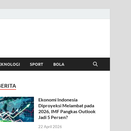
EKNOLOGI
SPORT
BOLA
BERITA
Ekonomi Indonesia
Diproyeksi Melambat pada
2026, IMF Pangkas Outlook
Jadi 5 Persen?
22 April 2026