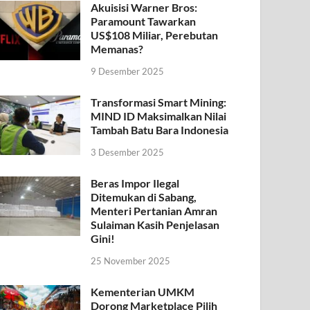
Akuisisi Warner Bros:
Paramount Tawarkan
US$108 Miliar, Perebutan
Memanas?
9 Desember 2025
Transformasi Smart Mining:
MIND ID Maksimalkan Nilai
Tambah Batu Bara Indonesia
3 Desember 2025
Beras Impor Ilegal
Ditemukan di Sabang,
Menteri Pertanian Amran
Sulaiman Kasih Penjelasan
Gini!
25 November 2025
Kementerian UMKM
Dorong Marketplace Pilih