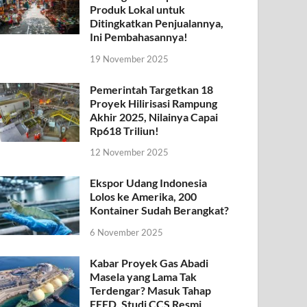
Produk Lokal untuk
Ditingkatkan Penjualannya,
Ini Pembahasannya!
19 November 2025
Pemerintah Targetkan 18
Proyek Hilirisasi Rampung
Akhir 2025, Nilainya Capai
Rp618 Triliun!
12 November 2025
Ekspor Udang Indonesia
Lolos ke Amerika, 200
Kontainer Sudah Berangkat?
6 November 2025
Kabar Proyek Gas Abadi
Masela yang Lama Tak
Terdengar? Masuk Tahap
FEED, Studi CCS Resmi