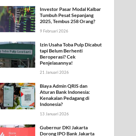
Investor Pasar Modal Kalbar
Tumbuh Pesat Sepanjang
2025, Tembus 258 Orang?
9 Februari 2026
Izin Usaha Toba Pulp Dicabut
tapi Belum Berhenti
Beroperasi? Cek
Penjelasannya!
21 Januari 2026
Biaya Admin QRIS dan
Aturan Bank Indonesia:
Kenakalan Pedagang di
Indonesia?
13 Januari 2026
Gubernur DKI Jakarta
Dorong IPO Bank Jakarta