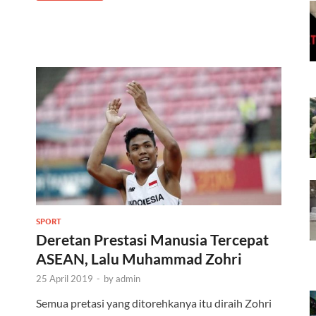
SPORT
Deretan Prestasi Manusia Tercepat
ASEAN, Lalu Muhammad Zohri
25 April 2019
-
by
admin
Semua pretasi yang ditorehkanya itu diraih Zohri