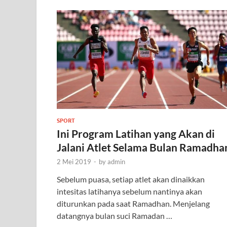
SPORT
Ini Program Latihan yang Akan di
Jalani Atlet Selama Bulan Ramadha
2 Mei 2019
-
by
admin
Sebelum puasa, setiap atlet akan dinaikkan
intesitas latihanya sebelum nantinya akan
diturunkan pada saat Ramadhan. Menjelang
datangnya bulan suci Ramadan …