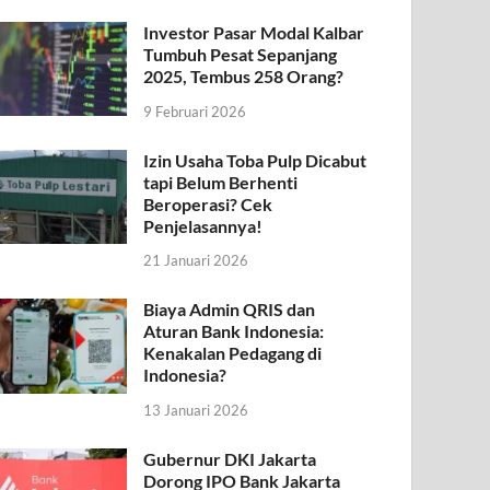
Investor Pasar Modal Kalbar
Tumbuh Pesat Sepanjang
2025, Tembus 258 Orang?
9 Februari 2026
Izin Usaha Toba Pulp Dicabut
tapi Belum Berhenti
Beroperasi? Cek
Penjelasannya!
21 Januari 2026
Biaya Admin QRIS dan
Aturan Bank Indonesia:
Kenakalan Pedagang di
Indonesia?
13 Januari 2026
Gubernur DKI Jakarta
Dorong IPO Bank Jakarta