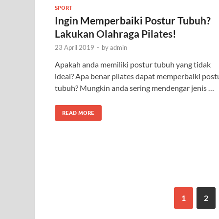
SPORT
Ingin Memperbaiki Postur Tubuh?
Lakukan Olahraga Pilates!
23 April 2019
-
by
admin
Apakah anda memiliki postur tubuh yang tidak
ideal? Apa benar pilates dapat memperbaiki post
tubuh? Mungkin anda sering mendengar jenis …
READ MORE
1
2