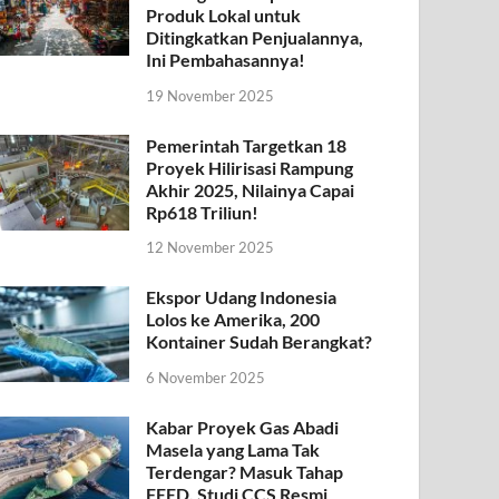
Produk Lokal untuk
Ditingkatkan Penjualannya,
Ini Pembahasannya!
19 November 2025
Pemerintah Targetkan 18
Proyek Hilirisasi Rampung
Akhir 2025, Nilainya Capai
Rp618 Triliun!
12 November 2025
Ekspor Udang Indonesia
Lolos ke Amerika, 200
Kontainer Sudah Berangkat?
6 November 2025
Kabar Proyek Gas Abadi
Masela yang Lama Tak
Terdengar? Masuk Tahap
FEED, Studi CCS Resmi