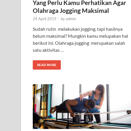
Yang Perlu Kamu Perhatikan Agar
Olahraga Jogging Maksimal
24 April 2019
-
by
admin
Sudah rutin melakukan jogging, tapi hasilnya
belum maksimal? Mungkin kamu melupakan hal
berikut ini. Olahraga jogging merupakan salah
satu aktivitas …
READ MORE