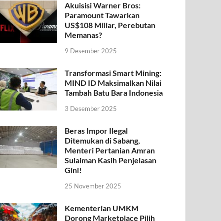
Akuisisi Warner Bros:
Paramount Tawarkan
US$108 Miliar, Perebutan
Memanas?
9 Desember 2025
Transformasi Smart Mining:
MIND ID Maksimalkan Nilai
Tambah Batu Bara Indonesia
3 Desember 2025
Beras Impor Ilegal
Ditemukan di Sabang,
Menteri Pertanian Amran
Sulaiman Kasih Penjelasan
Gini!
25 November 2025
Kementerian UMKM
Dorong Marketplace Pilih