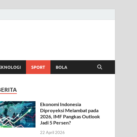
EKNOLOGI
SPORT
BOLA
BERITA
Ekonomi Indonesia
Diproyeksi Melambat pada
2026, IMF Pangkas Outlook
Jadi 5 Persen?
22 April 2026