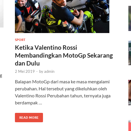
SPORT
Ketika Valentino Rossi
Membandingkan MotoGp Sekarang
dan Dulu
2 Mei 2019
-
by
admin
g
Balapan MotoGp dari masa ke masa mengalami
perubahan. Hal tersebut yang dikeluhkan oleh
Valentino Rossi Perubahan tahun, ternyata juga
berdampak …
READ MORE