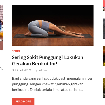
SPORT
Sering Sakit Punggung? Lakukan
Gerakan Berikut Ini!
n.
30 April 2019
-
by
admin
Bagi anda yang sering duduk pasti mengalami nyeri
punggung. Jangan khawatir, lakukan gerakan
berikut ini. Duduk terlalu lama atau terlalu …
READ MORE