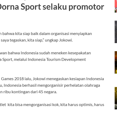
rna Sport selaku promotor
 bahwa kita siap baik dalam organisasi menyiapkan
aya tegaskan, kita siap,” ungkap Jokowi.
wan bahwa Indonesia sudah meneken kesepakatan
Sport, melalui Indonesia Tourism Development
n Games 2018 lalu, Jokowi menegaskan kesiapan Indonesia
, Indonesia berhasil mengorganisir perhelatan olahraga
 ribu kontingan dari 45 negara.
t kita bisa mengorganisasi kok, kita harus optimis, harus