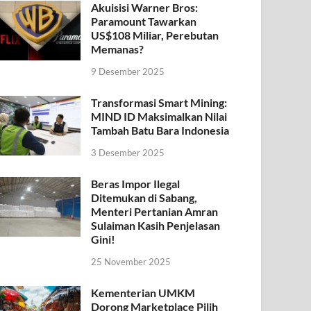
Akuisisi Warner Bros:
Paramount Tawarkan
US$108 Miliar, Perebutan
Memanas?
9 Desember 2025
Transformasi Smart Mining:
MIND ID Maksimalkan Nilai
Tambah Batu Bara Indonesia
3 Desember 2025
Beras Impor Ilegal
Ditemukan di Sabang,
Menteri Pertanian Amran
Sulaiman Kasih Penjelasan
Gini!
25 November 2025
Kementerian UMKM
Dorong Marketplace Pilih