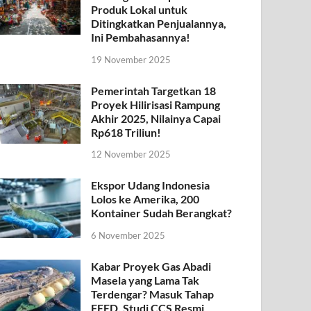
Produk Lokal untuk
Ditingkatkan Penjualannya,
Ini Pembahasannya!
19 November 2025
Pemerintah Targetkan 18
Proyek Hilirisasi Rampung
Akhir 2025, Nilainya Capai
Rp618 Triliun!
12 November 2025
Ekspor Udang Indonesia
Lolos ke Amerika, 200
Kontainer Sudah Berangkat?
6 November 2025
Kabar Proyek Gas Abadi
Masela yang Lama Tak
Terdengar? Masuk Tahap
FEED, Studi CCS Resmi