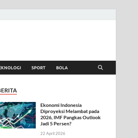
EKNOLOGI
SPORT
BOLA
BERITA
Ekonomi Indonesia
Diproyeksi Melambat pada
2026, IMF Pangkas Outlook
Jadi 5 Persen?
22 April 2026