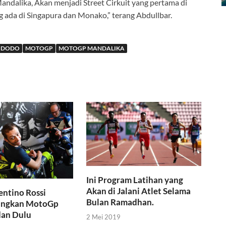
andalika, Akan menjadi Street Cirkuit yang pertama di
g ada di Singapura dan Monako,” terang Abdullbar.
IDODO
MOTOGP
MOTOGP MANDALIKA
Ini Program Latihan yang
Akan di Jalani Atlet Selama
entino Rossi
Bulan Ramadhan.
ngkan MotoGp
dan Dulu
2 Mei 2019