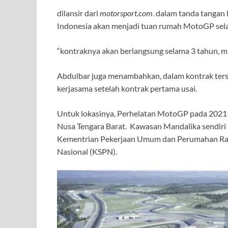
dilansir dari
motorsport.com
. dalam tanda tangan
Indonesia akan menjadi tuan rumah MotoGP sela
“kontraknya akan berlangsung selama 3 tahun, m
Abdulbar juga menambahkan, dalam kontrak ters
kerjasama setelah kontrak pertama usai.
Untuk lokasinya, Perhelatan MotoGP pada 2021 
Nusa Tengara Barat. Kawasan Mandalika sendir
Kementrian Pekerjaan Umum dan Perumahan Raky
Nasional (KSPN).