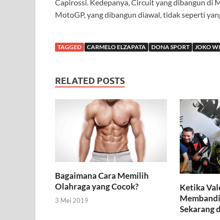
Capirossi. Kedepanya, Circuit yang dibangun di M
MotoGP, yang dibangun diawal, tidak seperti yan
TAGGED
CARMELO ELZAPATA
DONA SPORT
JOKO W
RELATED POSTS
Bagaimana Cara Memilih
Olahraga yang Cocok?
Ketika Val
Membandi
3 Mei 2019
Sekarang 