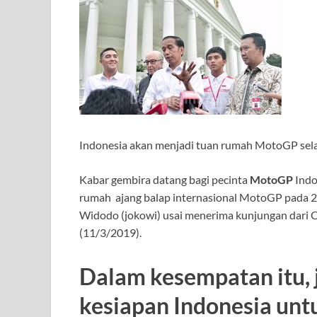
Indonesia akan menjadi tuan rumah MotoGP sela
Kabar gembira datang bagi pecinta
MotoGP
Indo
rumah ajang balap internasional MotoGP pada 20
Widodo (jokowi) usai menerima kunjungan dari C
(11/3/2019).
Dalam kesempatan itu, 
kesiapan Indonesia unt