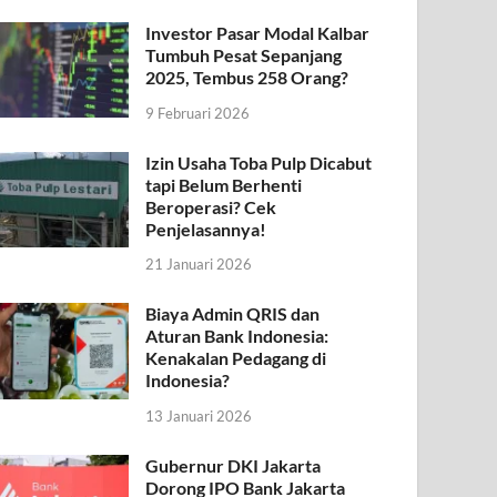
Investor Pasar Modal Kalbar
Tumbuh Pesat Sepanjang
2025, Tembus 258 Orang?
9 Februari 2026
Izin Usaha Toba Pulp Dicabut
tapi Belum Berhenti
Beroperasi? Cek
Penjelasannya!
21 Januari 2026
Biaya Admin QRIS dan
Aturan Bank Indonesia:
Kenakalan Pedagang di
Indonesia?
13 Januari 2026
Gubernur DKI Jakarta
Dorong IPO Bank Jakarta