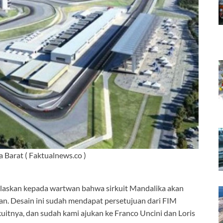
 Barat ( Faktualnews.co )
elaskan kepada wartwan bahwa sirkuit Mandalika akan
gan. Desain ini sudah mendapat persetujuan dari FIM
rkuitnya, dan sudah kami ajukan ke Franco Uncini dan Loris