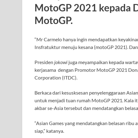
MotoGP 2021 kepada Do
MotoGP.
“Mr Carmelo hanya ingin mendapatkan keyakinan
Insfratuktur menuju kesana (motoGP 2021). Dan s
Presiden
jokowi
juga meyampaikan kepada warta
kerjasama dengan Promotor MotoGP 2021 Dona 
Corporation (ITDC).
Berkaca dari kesusksesan penyelenggaraan Asia
untuk menjadi tuan rumah MotoGP 2021. Kala itu
akbar se-Asia tersebut dan mendatangkan belasan
“Asian Games yang mendatangkan belasan ribu atle
siap,” katanya.