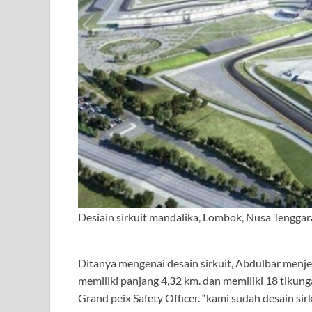
Desiain sirkuit mandalika, Lombok, Nusa Tenggara
Ditanya mengenai desain sirkuit, Abdulbar menj
memiliki panjang 4,32 km. dan memiliki 18 tikun
Grand peix Safety Officer. “kami sudah desain si