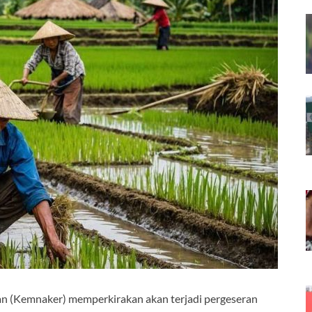
n (Kemnaker) memperkirakan akan terjadi pergeseran