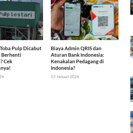
 Toba Pulp Dicabut
Biaya Admin QRIS dan
 Berhenti
Aturan Bank Indonesia:
? Cek
Kenakalan Pedagang di
nnya!
Indonesia?
026
13 Januari 2026