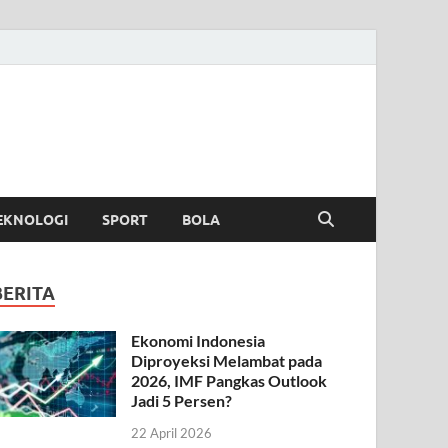
EKNOLOGI
SPORT
BOLA
BERITA
Ekonomi Indonesia
Diproyeksi Melambat pada
2026, IMF Pangkas Outlook
Jadi 5 Persen?
22 April 2026