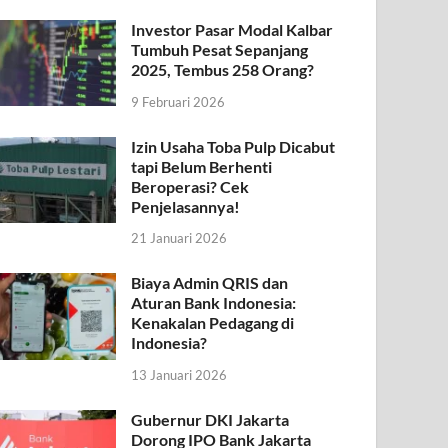
Investor Pasar Modal Kalbar
Tumbuh Pesat Sepanjang
2025, Tembus 258 Orang?
9 Februari 2026
Izin Usaha Toba Pulp Dicabut
tapi Belum Berhenti
Beroperasi? Cek
Penjelasannya!
21 Januari 2026
Biaya Admin QRIS dan
Aturan Bank Indonesia:
Kenakalan Pedagang di
Indonesia?
13 Januari 2026
Gubernur DKI Jakarta
Dorong IPO Bank Jakarta