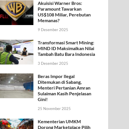
Akuisisi Warner Bros:
Paramount Tawarkan
US$108 Miliar, Perebutan
Memanas?
9 Desember 2025
Transformasi Smart Mining:
MIND ID Maksimalkan Nilai
Tambah Batu Bara Indonesia
3 Desember 2025
Beras Impor Ilegal
Ditemukan di Sabang,
Menteri Pertanian Amran
Sulaiman Kasih Penjelasan
Gini!
25 November 2025
Kementerian UMKM
Dorong Marketplace Pilih