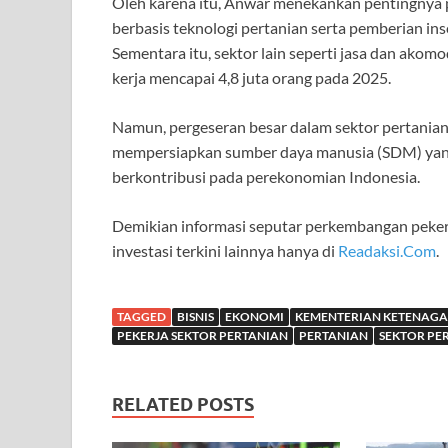
Oleh karena itu, Anwar menekankan pentingnya p
berbasis teknologi pertanian serta pemberian ins
Sementara itu, sektor lain seperti jasa dan ako
kerja mencapai 4,8 juta orang pada 2025.
Namun, pergeseran besar dalam sektor pertanian
mempersiapkan sumber daya manusia (SDM) yang k
berkontribusi pada perekonomian Indonesia.
Demikian informasi seputar perkembangan pekerja
investasi terkini lainnya hanya di
Readaksi.Com
.
TAGGED
BISNIS
EKONOMI
KEMENTERIAN KETENAG
PEKERJA SEKTOR PERTANIAN
PERTANIAN
SEKTOR PE
RELATED POSTS