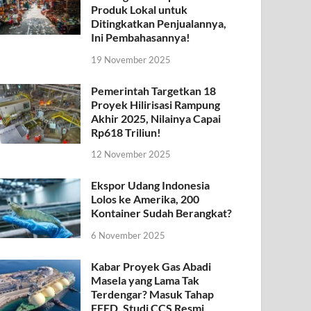
Produk Lokal untuk
Ditingkatkan Penjualannya,
Ini Pembahasannya!
19 November 2025
Pemerintah Targetkan 18
Proyek Hilirisasi Rampung
Akhir 2025, Nilainya Capai
Rp618 Triliun!
12 November 2025
Ekspor Udang Indonesia
Lolos ke Amerika, 200
Kontainer Sudah Berangkat?
6 November 2025
Kabar Proyek Gas Abadi
Masela yang Lama Tak
Terdengar? Masuk Tahap
FEED, Studi CCS Resmi