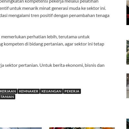
eningkatan kompetensi pekerja melalui pelatihan
entif untuk menarik minat generasi muda ke sektor ini.
modasi mengalami tren positif dengan penambahan tenaga
 memerlukan perhatian lebih, terutama untuk
ompeten di bidang pertanian, agar sektor ini tetap
 sektor pertanian. Untuk berita ekonomi, bisnis dan
AKERJAAN
KEMNAKER
KEUANGAN
PEKERJA
RTANIAN