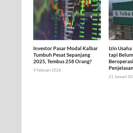
Investor Pasar Modal Kalbar
Izin Usaha
Tumbuh Pesat Sepanjang
tapi Belum
2025, Tembus 258 Orang?
Beroperasi
Penjelasa
9 Februari 2026
21 Januari 2