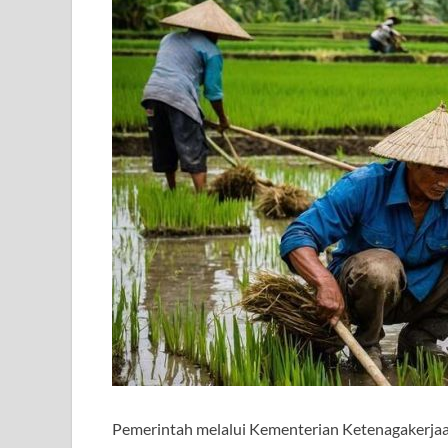
Pemerintah melalui Kementerian Ketenagakerjaa