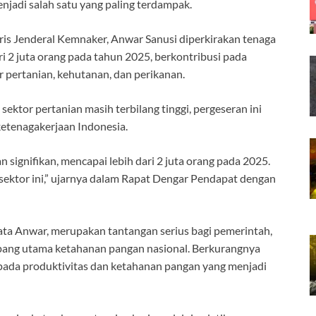
njadi salah satu yang paling terdampak.
ris Jenderal Kemnaker, Anwar Sanusi diperkirakan tenaga
ari 2 juta orang pada tahun 2025, berkontribusi pada
r pertanian, kehutanan, dan perikanan.
ektor pertanian masih terbilang tinggi, pergeseran ini
etenagakerjaan Indonesia.
signifikan, mencapai lebih dari 2 juta orang pada 2025.
sektor ini,” ujarnya dalam Rapat Dengar Pendapat dengan
kata Anwar, merupakan tantangan serius bagi pemerintah,
ang utama ketahanan pangan nasional. Berkurangnya
 pada produktivitas dan ketahanan pangan yang menjadi