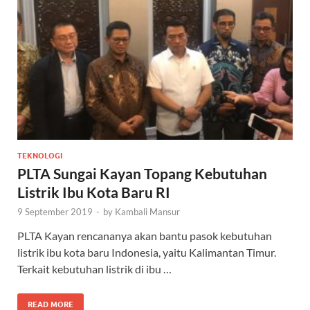
TEKNOLOGI
PLTA Sungai Kayan Topang Kebutuhan
Listrik Ibu Kota Baru RI
9 September 2019
-
by
Kambali Mansur
PLTA Kayan rencananya akan bantu pasok kebutuhan
listrik ibu kota baru Indonesia, yaitu Kalimantan Timur.
Terkait kebutuhan listrik di ibu …
READ MORE