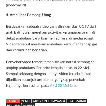
(medcom.id)
4. Ambulans Pembagi Uang
Berdasarkan sebuah video yang direkam dari CCTV dari
arah Bali Tower, merekam aktivitas kerumunan orang di
dekat ambulans yang kini menjadi viral di media sosial.
Video tersebut merekam ambulans kemudian tancap gas
dan kerumunan berlarian.
Penyebar video tersebut menuliskan narasi pembagian
amplop ambulans Gerindra kepada perusuh 22 Mei.
Sampai sekarang dengan adanya video tersebut akan
dijadikan petunjuk untuk mengungkap penyebab
terjadinya kerusuhan pada
Aksi 22 Mei
lalu.
TAGGED
22 MEI
AKSI 22 MEI
BAWASLU
K24
MAKAR
PERUSUH
PILPRES