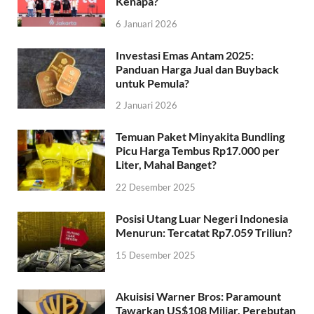
Kenapa?
6 Januari 2026
Investasi Emas Antam 2025:
Panduan Harga Jual dan Buyback
untuk Pemula?
2 Januari 2026
Temuan Paket Minyakita Bundling
Picu Harga Tembus Rp17.000 per
Liter, Mahal Banget?
22 Desember 2025
Posisi Utang Luar Negeri Indonesia
Menurun: Tercatat Rp7.059 Triliun?
15 Desember 2025
Akuisisi Warner Bros: Paramount
Tawarkan US$108 Miliar, Perebutan