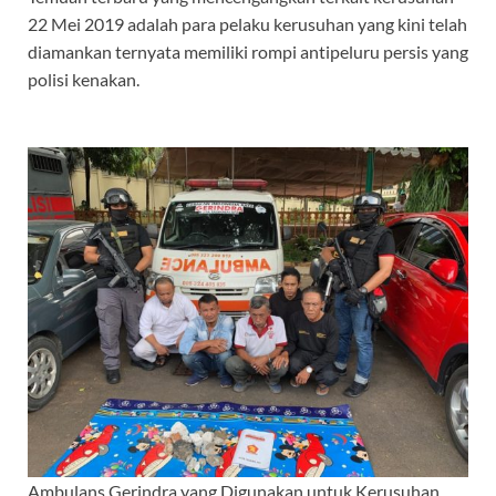
22 Mei 2019 adalah para pelaku kerusuhan yang kini telah
diamankan ternyata memiliki rompi antipeluru persis yang
polisi kenakan.
Ambulans Gerindra yang Digunakan untuk Kerusuhan