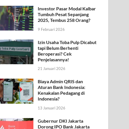
Investor Pasar Modal Kalbar
Tumbuh Pesat Sepanjang
2025, Tembus 258 Orang?
9 Februari 2026
Izin Usaha Toba Pulp Dicabut
tapi Belum Berhenti
Beroperasi? Cek
Penjelasannya!
21 Januari 2026
Biaya Admin QRIS dan
Aturan Bank Indonesia:
Kenakalan Pedagang di
Indonesia?
13 Januari 2026
Gubernur DKI Jakarta
Dorong IPO Bank Jakarta