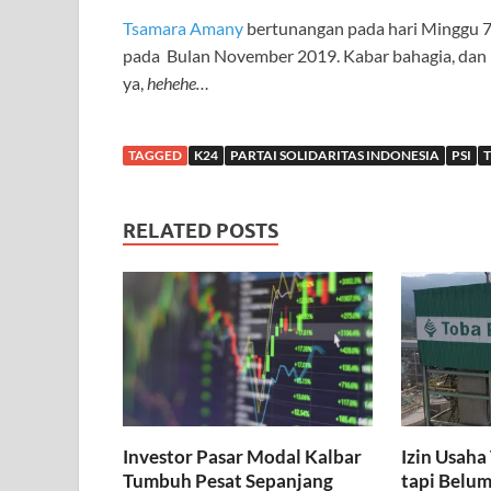
Tsamara Amany
bertunangan pada hari Minggu 7
pada Bulan November 2019. Kabar bahagia, dan 
ya,
hehehe…
TAGGED
K24
PARTAI SOLIDARITAS INDONESIA
PSI
RELATED POSTS
Investor Pasar Modal Kalbar
Izin Usaha
Tumbuh Pesat Sepanjang
tapi Belum