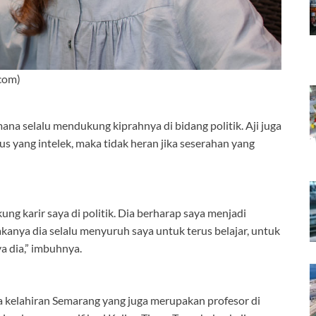
com)
ana selalu mendukung kiprahnya di bidang politik. Aji juga
s yang intelek, maka tidak heran jika seserahan yang
ng karir saya di politik. Dia berharap saya menjadi
Makanya dia selalu menyuruh saya untuk terus belajar, untuk
 dia,” imbuhnya.
a kelahiran Semarang yang juga merupakan profesor di