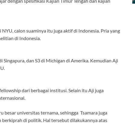
ar dengan spesifikasi Kajian Timur Tengah dan kajian
YU, calon suaminya itu juga aktif di Indonesia. Pria yang
elitian di Indonesia.
 di Singapura, dan S3 di Michigan di Amerika. Kemudian Aji
YU.
owship dari berbagai institusi. Selain itu Aji juga
nternasional.
ru besar universitas ternama, sehingga Tsamara juga
erkiprah di politik. Hal tersebut dilakukannya atas