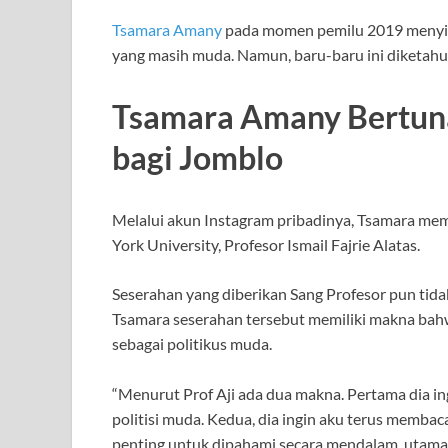
Tsamara Amany
pada momen pemilu 2019 menyita 
yang masih muda. Namun, baru-baru ini diketah
Tsamara Amany Bertuna
bagi Jomblo
Melalui akun Instagram pribadinya, Tsamara m
York University, Profesor Ismail Fajrie Alatas.
Seserahan yang diberikan Sang Profesor pun tida
Tsamara seserahan tersebut memiliki makna ba
sebagai politikus muda.
“Menurut Prof Aji ada dua makna. Pertama dia 
politisi muda. Kedua, dia ingin aku terus membac
penting untuk dipahami secara mendalam, utaman