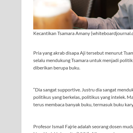
Kecantikan Tsamara Amany (whiteboardjournal.
Pria yang akrab disapa Aji tersebut menurut Tsam
selalu mendukung Tsamara untuk menjadi politiku
diberikan berupa buku.
“Dia sangat supportive. Justru dia sangat menduku
politikus yang berkelas, politikus yang intelek. 
terus membaca banyak buku, termasuk buku karya
Profesor Ismail Fajrie adalah seorang dosen mud