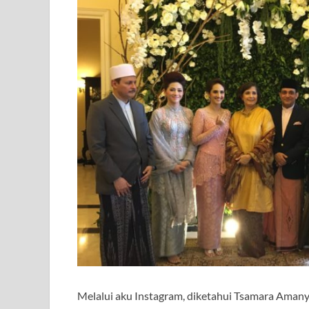
Melalui aku Instagram, diketahui Tsamara Aman