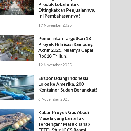
Produk Lokal untuk
Ditingkatkan Penjualannya,
Ini Pembahasannya!
19 November 2025
Pemerintah Targetkan 18
Proyek Hilirisasi Rampung
Akhir 2025, Nilainya Capai
Rp618 Triliun!
12 November 2025
Ekspor Udang Indonesia
Lolos ke Amerika, 200
Kontainer Sudah Berangkat?
6 November 2025
Kabar Proyek Gas Abadi
Masela yang Lama Tak
Terdengar? Masuk Tahap
FEED, Studi CCS Resmi