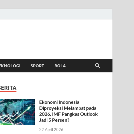
EKNOLOGI
SPORT
BOLA
BERITA
Ekonomi Indonesia
Diproyeksi Melambat pada
2026, IMF Pangkas Outlook
Jadi 5 Persen?
22 April 2026