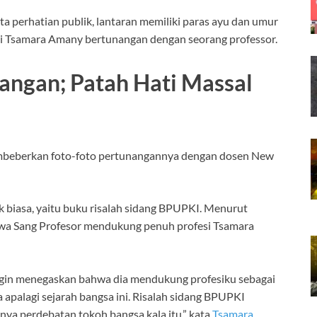
perhatian publik, lantaran memiliki paras ayu dan umur
ui Tsamara Amany bertunangan dengan seorang professor.
ngan; Patah Hati Massal
embeberkan foto-foto pertunangannya dengan dosen New
k biasa, yaitu buku risalah sidang BPUPKI. Menurut
hwa Sang Profesor mendukung penuh profesi Tsamara
ingin menegaskan bahwa dia mendukung profesiku sebagai
a apalagi sejarah bangsa ini. Risalah sidang BPUPKI
ya perdebatan tokoh bangsa kala itu,” kata
Tsamara