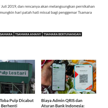
 Juli 2019, dan rencanya akan melangsungkan pernikahan
mungkin hari patah hati missal bagi penggemar Tsamara
TSAMARA
TSAMARA AMANY
TSAMARA BERTUNANGAN
 Toba Pulp Dicabut
Biaya Admin QRIS dan
 Berhenti
Aturan Bank Indonesia: