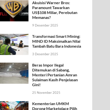
Akuisisi Warner Bros:
Paramount Tawarkan
US$108 Miliar, Perebutan
Memanas?
9 Desember 2025
Transformasi Smart Mining:
MIND ID Maksimalkan Nilai
Tambah Batu Bara Indonesia
3 Desember 2025
Beras Impor Ilegal
Ditemukan di Sabang,
Menteri Pertanian Amran
Sulaiman Kasih Penjelasan
Gini!
25 November 2025
Kementerian UMKM
Dorong Marketplace Pilih