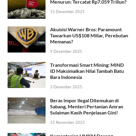
Menurun: Tercatat Rp7.059 Triliun?
15 Desember 2025
Akuisisi Warner Bros: Paramount
Tawarkan US$108 Miliar, Perebutan
Memanas?
9 Desember 2025
Transformasi Smart Mining: MIND
ID Maksimalkan Nilai Tambah Batu
Bara Indonesia
3 Desember 2025
Beras Impor Ilegal Ditemukan di
Sabang, Menteri Pertanian Amran
Sulaiman Kasih Penjelasan Gini!
25 November 2025
Kementerian UMKM Dorong