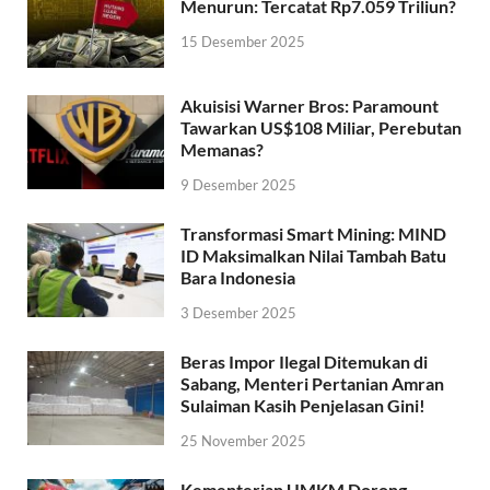
Menurun: Tercatat Rp7.059 Triliun?
15 Desember 2025
Akuisisi Warner Bros: Paramount
Tawarkan US$108 Miliar, Perebutan
Memanas?
9 Desember 2025
Transformasi Smart Mining: MIND
ID Maksimalkan Nilai Tambah Batu
Bara Indonesia
3 Desember 2025
Beras Impor Ilegal Ditemukan di
Sabang, Menteri Pertanian Amran
Sulaiman Kasih Penjelasan Gini!
25 November 2025
Kementerian UMKM Dorong