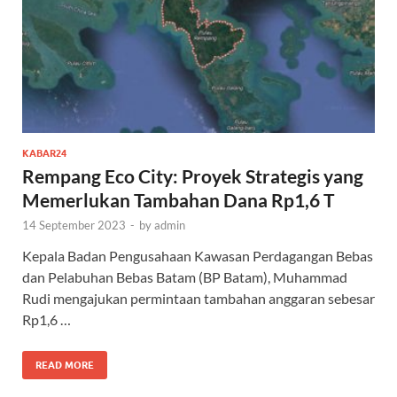
KABAR24
Rempang Eco City: Proyek Strategis yang
Memerlukan Tambahan Dana Rp1,6 T
14 September 2023
-
by
admin
Kepala Badan Pengusahaan Kawasan Perdagangan Bebas
dan Pelabuhan Bebas Batam (BP Batam), Muhammad
Rudi mengajukan permintaan tambahan anggaran sebesar
Rp1,6 …
READ MORE