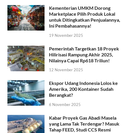
Kementerian UMKM Dorong
Marketplace Pilih Produk Lokal
untuk Ditingkatkan Penjualannya,
Ini Pembahasannya!
19 November 2025
Pemerintah Targetkan 18 Proyek
Hilirisasi Rampung Akhir 2025,
Nilainya Capai Rp618 Triliun!
12 November 2025
Ekspor Udang Indonesia Lolos ke
Amerika, 200 Kontainer Sudah
Berangkat?
6 November 2025
Kabar Proyek Gas Abadi Masela
yang Lama Tak Terdengar? Masuk
Tahap FEED, Studi CCS Resmi