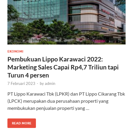
EKONOMI
Pembukuan Lippo Karawaci 2022:
Marketing Sales Capai Rp4,7 Triliun tapi
Turun 4 persen
7 Februari 2023
-
by
admin
PT Lippo Karawaci Tbk (LPKR) dan PT Lippo Cikarang Tbk
(LPCK) merupakan dua perusahaan properti yang
membukukan penjualan properti yang …
READ MORE