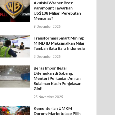
Akuisisi Warner Bros:
Paramount Tawarkan
US$108 Miliar, Perebutan
Memanas?
9 Desember 2025
Transformasi Smart Mining:
MIND ID Maksimalkan Nilai
Tambah Batu Bara Indonesia
3 Desember 2025
Beras Impor Ilegal
Ditemukan di Sabang,
Menteri Pertanian Amran
Sulaiman Kasih Penjelasan
Gini!
25 November 2025
Kementerian UMKM
Dorong Marketplace Pilih