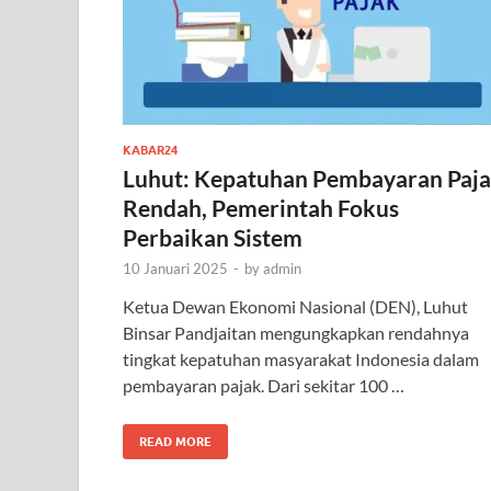
KABAR24
Luhut: Kepatuhan Pembayaran Paj
Rendah, Pemerintah Fokus
Perbaikan Sistem
10 Januari 2025
-
by
admin
Ketua Dewan Ekonomi Nasional (DEN), Luhut
Binsar Pandjaitan mengungkapkan rendahnya
tingkat kepatuhan masyarakat Indonesia dalam
pembayaran pajak. Dari sekitar 100 …
READ MORE