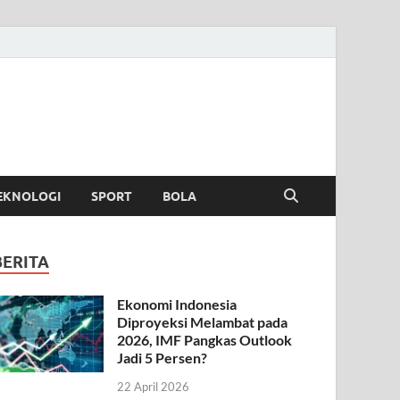
EKNOLOGI
SPORT
BOLA
BERITA
Ekonomi Indonesia
Diproyeksi Melambat pada
2026, IMF Pangkas Outlook
Jadi 5 Persen?
22 April 2026