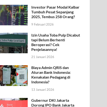
Investor Pasar Modal Kalbar
Tumbuh Pesat Sepanjang
2025, Tembus 258 Orang?
9 Februari 2026
Izin Usaha Toba Pulp Dicabut
tapi Belum Berhenti
Beroperasi? Cek
Penjelasannya!
21 Januari 2026
Biaya Admin QRIS dan
Aturan Bank Indonesia:
Kenakalan Pedagang di
Indonesia?
13 Januari 2026
Gubernur DKI Jakarta
Dorong IPO Bank Jakarta