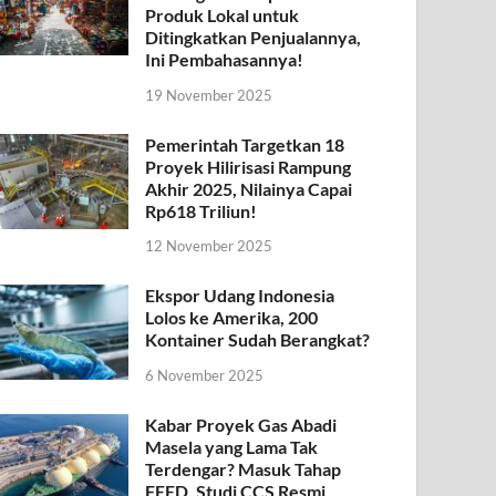
Produk Lokal untuk
Ditingkatkan Penjualannya,
Ini Pembahasannya!
19 November 2025
Pemerintah Targetkan 18
Proyek Hilirisasi Rampung
Akhir 2025, Nilainya Capai
Rp618 Triliun!
12 November 2025
Ekspor Udang Indonesia
Lolos ke Amerika, 200
Kontainer Sudah Berangkat?
6 November 2025
Kabar Proyek Gas Abadi
Masela yang Lama Tak
Terdengar? Masuk Tahap
FEED, Studi CCS Resmi