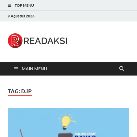
TOP MENU
9 Agustus 2026
Readaksi.c
Berita Terupdate, Sumber Berita
Terpercaya
MAIN MENU
TAG:
DJP