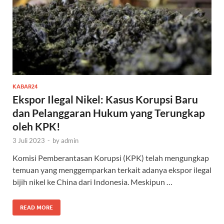
KABAR24
Ekspor Ilegal Nikel: Kasus Korupsi Baru
dan Pelanggaran Hukum yang Terungkap
oleh KPK!
3 Juli 2023
-
by
admin
Komisi Pemberantasan Korupsi (KPK) telah mengungkap
temuan yang menggemparkan terkait adanya ekspor ilegal
bijih nikel ke China dari Indonesia. Meskipun …
READ MORE