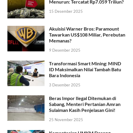
Menurun: Tercatat Rp7.059 Triliun?
15 Desember 2025
Akuisisi Warner Bros: Paramount
Tawarkan US$108 Miliar, Perebutan
Memanas?
9 Desember 2025
Transformasi Smart Mining: MIND
ID Maksimalkan Nilai Tambah Batu
Bara Indonesia
3 Desember 2025
Beras Impor Ilegal Ditemukan di
Sabang, Menteri Pertanian Amran
Sulaiman Kasih Penjelasan Gini!
25 November 2025
Kementerian UMKM Dorong