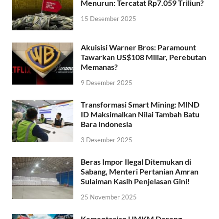
Menurun: Tercatat Rp7.059 Triliun?
15 Desember 2025
Akuisisi Warner Bros: Paramount
Tawarkan US$108 Miliar, Perebutan
Memanas?
9 Desember 2025
Transformasi Smart Mining: MIND
ID Maksimalkan Nilai Tambah Batu
Bara Indonesia
3 Desember 2025
Beras Impor Ilegal Ditemukan di
Sabang, Menteri Pertanian Amran
Sulaiman Kasih Penjelasan Gini!
25 November 2025
Kementerian UMKM Dorong