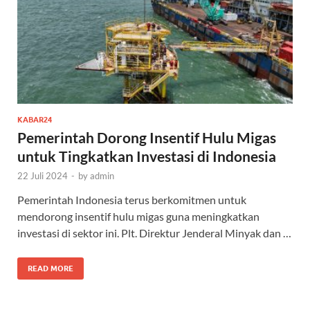
KABAR24
Pemerintah Dorong Insentif Hulu Migas
untuk Tingkatkan Investasi di Indonesia
22 Juli 2024
-
by
admin
Pemerintah Indonesia terus berkomitmen untuk
mendorong insentif hulu migas guna meningkatkan
investasi di sektor ini. Plt. Direktur Jenderal Minyak dan …
READ MORE