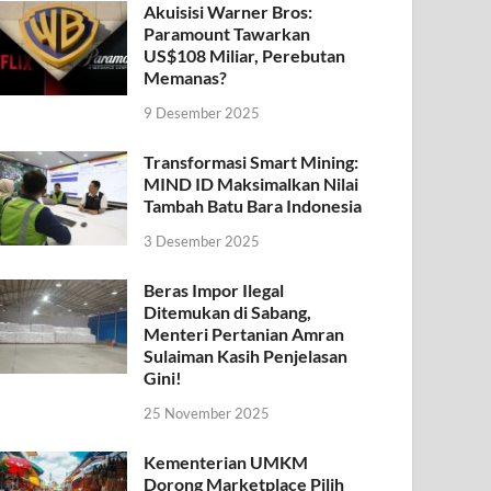
Akuisisi Warner Bros:
Paramount Tawarkan
US$108 Miliar, Perebutan
Memanas?
9 Desember 2025
Transformasi Smart Mining:
MIND ID Maksimalkan Nilai
Tambah Batu Bara Indonesia
3 Desember 2025
Beras Impor Ilegal
Ditemukan di Sabang,
Menteri Pertanian Amran
Sulaiman Kasih Penjelasan
Gini!
25 November 2025
Kementerian UMKM
Dorong Marketplace Pilih