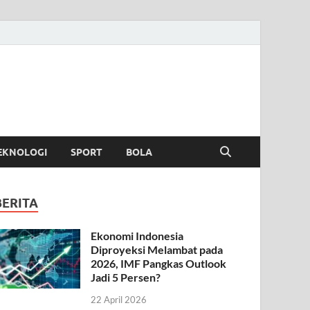
EKNOLOGI
SPORT
BOLA
BERITA
Ekonomi Indonesia
Diproyeksi Melambat pada
2026, IMF Pangkas Outlook
Jadi 5 Persen?
22 April 2026