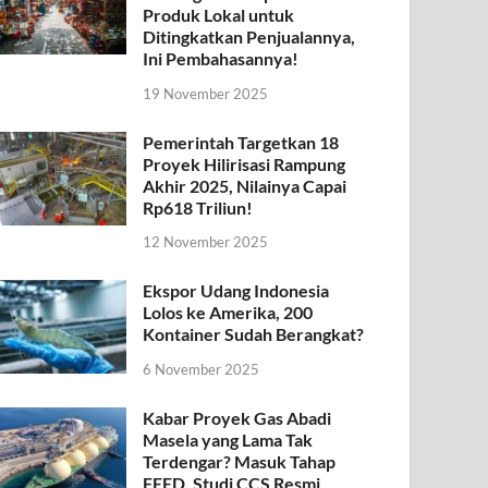
Produk Lokal untuk
Ditingkatkan Penjualannya,
Ini Pembahasannya!
19 November 2025
Pemerintah Targetkan 18
Proyek Hilirisasi Rampung
Akhir 2025, Nilainya Capai
Rp618 Triliun!
12 November 2025
Ekspor Udang Indonesia
Lolos ke Amerika, 200
Kontainer Sudah Berangkat?
6 November 2025
Kabar Proyek Gas Abadi
Masela yang Lama Tak
Terdengar? Masuk Tahap
FEED, Studi CCS Resmi