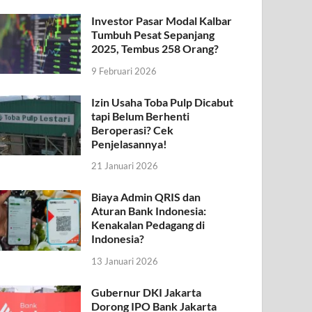
Investor Pasar Modal Kalbar
Tumbuh Pesat Sepanjang
2025, Tembus 258 Orang?
9 Februari 2026
Izin Usaha Toba Pulp Dicabut
tapi Belum Berhenti
Beroperasi? Cek
Penjelasannya!
21 Januari 2026
Biaya Admin QRIS dan
Aturan Bank Indonesia:
Kenakalan Pedagang di
Indonesia?
13 Januari 2026
Gubernur DKI Jakarta
Dorong IPO Bank Jakarta