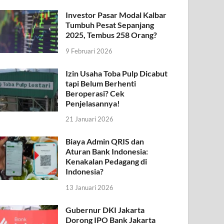
Investor Pasar Modal Kalbar
Tumbuh Pesat Sepanjang
2025, Tembus 258 Orang?
9 Februari 2026
Izin Usaha Toba Pulp Dicabut
tapi Belum Berhenti
Beroperasi? Cek
Penjelasannya!
21 Januari 2026
Biaya Admin QRIS dan
Aturan Bank Indonesia:
Kenakalan Pedagang di
Indonesia?
13 Januari 2026
Gubernur DKI Jakarta
Dorong IPO Bank Jakarta