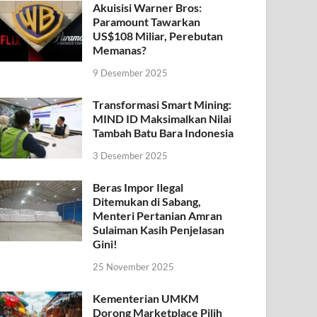
Akuisisi Warner Bros:
Paramount Tawarkan
US$108 Miliar, Perebutan
Memanas?
9 Desember 2025
Transformasi Smart Mining:
MIND ID Maksimalkan Nilai
Tambah Batu Bara Indonesia
3 Desember 2025
Beras Impor Ilegal
Ditemukan di Sabang,
Menteri Pertanian Amran
Sulaiman Kasih Penjelasan
Gini!
25 November 2025
Kementerian UMKM
Dorong Marketplace Pilih