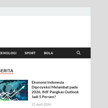
EKNOLOGI
SPORT
BOLA
BERITA
Ekonomi Indonesia
Diproyeksi Melambat pada
2026, IMF Pangkas Outlook
Jadi 5 Persen?
22 April 2026