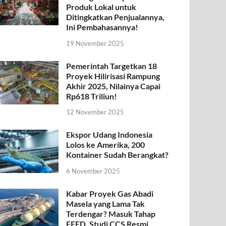
Produk Lokal untuk
Ditingkatkan Penjualannya,
Ini Pembahasannya!
19 November 2025
Pemerintah Targetkan 18
Proyek Hilirisasi Rampung
Akhir 2025, Nilainya Capai
Rp618 Triliun!
12 November 2025
Ekspor Udang Indonesia
Lolos ke Amerika, 200
Kontainer Sudah Berangkat?
6 November 2025
Kabar Proyek Gas Abadi
Masela yang Lama Tak
Terdengar? Masuk Tahap
FEED, Studi CCS Resmi