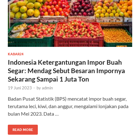
KABAR24
Indonesia Ketergantungan Impor Buah
Segar: Mendag Sebut Besaran Impornya
Sekarang Sampai 1 Juta Ton
19 Juni 2023
-
by
admin
Badan Pusat Statistik (BPS) mencatat impor buah segar,
terutama leci, kiwi, dan anggur, mengalami lonjakan pada
bulan Mei 2023. Data …
READ MORE