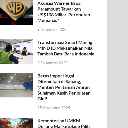
Akuisisi Warner Bros:
Paramount Tawarkan
US$108 Miliar, Perebutan
Memanas?
9 Desember 2025
Transformasi Smart Mining:
MIND ID Maksimalkan Nilai
Tambah Batu Bara Indonesia
3 Desember 2025
Beras Impor Ilegal
Ditemukan di Sabang,
Menteri Pertanian Amran
Sulaiman Kasih Penjelasan
Gini!
25 November 2025
Kementerian UMKM
Dorong Marketplace Pilih