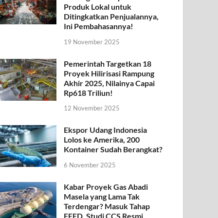
Produk Lokal untuk
Ditingkatkan Penjualannya,
Ini Pembahasannya!
19 November 2025
Pemerintah Targetkan 18
Proyek Hilirisasi Rampung
Akhir 2025, Nilainya Capai
Rp618 Triliun!
12 November 2025
Ekspor Udang Indonesia
Lolos ke Amerika, 200
Kontainer Sudah Berangkat?
6 November 2025
Kabar Proyek Gas Abadi
Masela yang Lama Tak
Terdengar? Masuk Tahap
FEED, Studi CCS Resmi