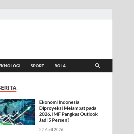
EKNOLOGI
SPORT
BOLA
BERITA
Ekonomi Indonesia
Diproyeksi Melambat pada
2026, IMF Pangkas Outlook
Jadi 5 Persen?
22 April 2026