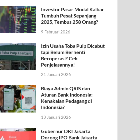
Investor Pasar Modal Kalbar
Tumbuh Pesat Sepanjang
2025, Tembus 258 Orang?
9 Februari 2026
Izin Usaha Toba Pulp Dicabut
tapi Belum Berhenti
Beroperasi? Cek
Penjelasannya!
21 Januari 2026
Biaya Admin QRIS dan
Aturan Bank Indonesia:
Kenakalan Pedagang di
Indonesia?
13 Januari 2026
Gubernur DKI Jakarta
Dorong IPO Bank Jakarta