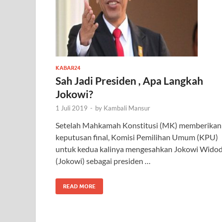
KABAR24
Sah Jadi Presiden , Apa Langkah
Jokowi?
1 Juli 2019
-
by
Kambali Mansur
Setelah Mahkamah Konstitusi (MK) memberikan
keputusan final, Komisi Pemilihan Umum (KPU)
untuk kedua kalinya mengesahkan Jokowi Wido
(Jokowi) sebagai presiden …
READ MORE