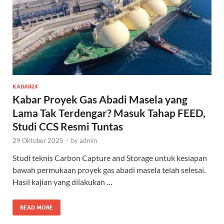
KABAR24
Kabar Proyek Gas Abadi Masela yang
Lama Tak Terdengar? Masuk Tahap FEED,
Studi CCS Resmi Tuntas
29 Oktober 2025
-
by
admin
Studi teknis Carbon Capture and Storage untuk kesiapan
bawah permukaan proyek gas abadi masela telah selesai.
Hasil kajian yang dilakukan …
READ MORE