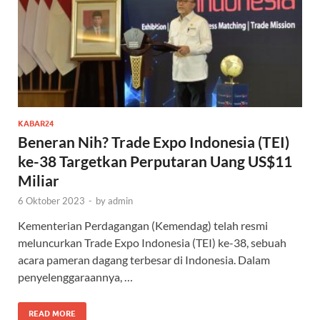
KABAR24
Beneran Nih? Trade Expo Indonesia (TEI)
ke-38 Targetkan Perputaran Uang US$11
Miliar
6 Oktober 2023
-
by
admin
Kementerian Perdagangan (Kemendag) telah resmi
meluncurkan Trade Expo Indonesia (TEI) ke-38, sebuah
acara pameran dagang terbesar di Indonesia. Dalam
penyelenggaraannya, …
READ MORE