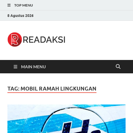
TOP MENU
8 Agustus 2026
Readaksi.c
Berita Terupdate, Sumber Berita
Terpercaya
MAIN MENU
TAG:
MOBIL RAMAH LINGKUNGAN