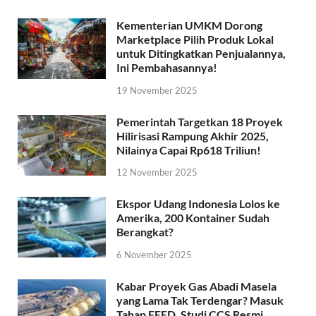
Kementerian UMKM Dorong
Marketplace Pilih Produk Lokal
untuk Ditingkatkan Penjualannya,
Ini Pembahasannya!
19 November 2025
Pemerintah Targetkan 18 Proyek
Hilirisasi Rampung Akhir 2025,
Nilainya Capai Rp618 Triliun!
12 November 2025
Ekspor Udang Indonesia Lolos ke
Amerika, 200 Kontainer Sudah
Berangkat?
6 November 2025
Kabar Proyek Gas Abadi Masela
yang Lama Tak Terdengar? Masuk
Tahap FEED, Studi CCS Resmi