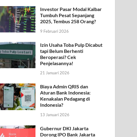
Investor Pasar Modal Kalbar
Tumbuh Pesat Sepanjang
2025, Tembus 258 Orang?
9 Februari 2026
Izin Usaha Toba Pulp Dicabut
tapi Belum Berhenti
Beroperasi? Cek
Penjelasannya!
21 Januari 2026
Biaya Admin QRIS dan
Aturan Bank Indonesia:
Kenakalan Pedagang di
Indonesia?
13 Januari 2026
Gubernur DKI Jakarta
Dorong IPO Bank Jakarta