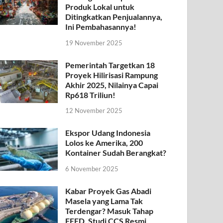
Produk Lokal untuk
Ditingkatkan Penjualannya,
Ini Pembahasannya!
19 November 2025
Pemerintah Targetkan 18
Proyek Hilirisasi Rampung
Akhir 2025, Nilainya Capai
Rp618 Triliun!
12 November 2025
Ekspor Udang Indonesia
Lolos ke Amerika, 200
Kontainer Sudah Berangkat?
6 November 2025
Kabar Proyek Gas Abadi
Masela yang Lama Tak
Terdengar? Masuk Tahap
FEED, Studi CCS Resmi