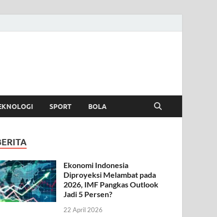
EKNOLOGI
SPORT
BOLA
BERITA
Ekonomi Indonesia
Diproyeksi Melambat pada
2026, IMF Pangkas Outlook
Jadi 5 Persen?
22 April 2026