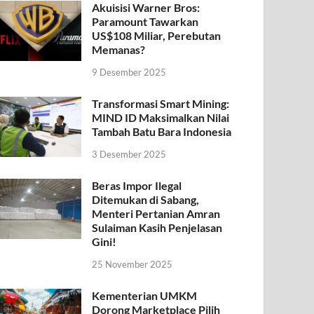
Akuisisi Warner Bros:
Paramount Tawarkan
US$108 Miliar, Perebutan
Memanas?
9 Desember 2025
Transformasi Smart Mining:
MIND ID Maksimalkan Nilai
Tambah Batu Bara Indonesia
3 Desember 2025
Beras Impor Ilegal
Ditemukan di Sabang,
Menteri Pertanian Amran
Sulaiman Kasih Penjelasan
Gini!
25 November 2025
Kementerian UMKM
Dorong Marketplace Pilih