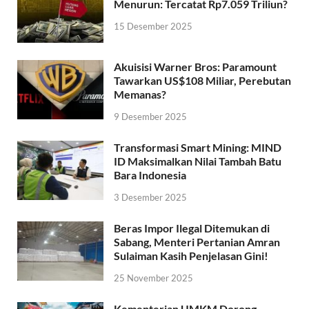
Menurun: Tercatat Rp7.059 Triliun?
15 Desember 2025
Akuisisi Warner Bros: Paramount
Tawarkan US$108 Miliar, Perebutan
Memanas?
9 Desember 2025
Transformasi Smart Mining: MIND
ID Maksimalkan Nilai Tambah Batu
Bara Indonesia
3 Desember 2025
Beras Impor Ilegal Ditemukan di
Sabang, Menteri Pertanian Amran
Sulaiman Kasih Penjelasan Gini!
25 November 2025
Kementerian UMKM Dorong