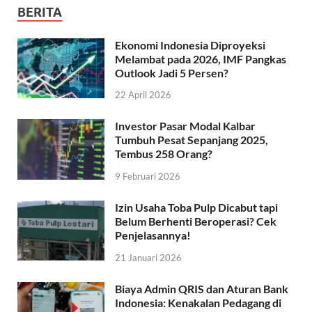
BERITA
Ekonomi Indonesia Diproyeksi
Melambat pada 2026, IMF Pangkas
Outlook Jadi 5 Persen?
22 April 2026
Investor Pasar Modal Kalbar
Tumbuh Pesat Sepanjang 2025,
Tembus 258 Orang?
9 Februari 2026
Izin Usaha Toba Pulp Dicabut tapi
Belum Berhenti Beroperasi? Cek
Penjelasannya!
21 Januari 2026
Biaya Admin QRIS dan Aturan Bank
Indonesia: Kenakalan Pedagang di