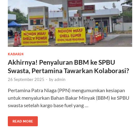
KABAR24
Akhirnya! Penyaluran BBM ke SPBU
Swasta, Pertamina Tawarkan Kolaborasi?
26 September 2025
-
by
admin
Pertamina Patra Niaga (PPN) mengumumkan kesiapan
untuk menyalurkan Bahan Bakar Minyak (BBM) ke SPBU
swasta setelah kargo base fuel yang …
READ MORE