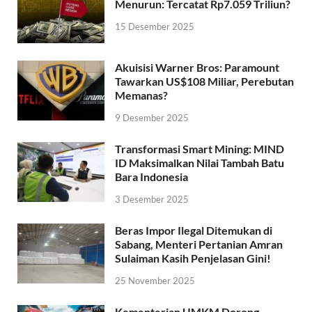
Menurun: Tercatat Rp7.059 Triliun?
15 Desember 2025
Akuisisi Warner Bros: Paramount
Tawarkan US$108 Miliar, Perebutan
Memanas?
9 Desember 2025
Transformasi Smart Mining: MIND
ID Maksimalkan Nilai Tambah Batu
Bara Indonesia
3 Desember 2025
Beras Impor Ilegal Ditemukan di
Sabang, Menteri Pertanian Amran
Sulaiman Kasih Penjelasan Gini!
25 November 2025
Kementerian UMKM Dorong