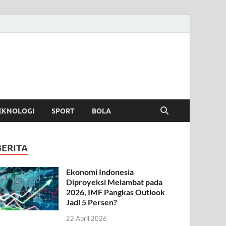
EKNOLOGI
SPORT
BOLA
BERITA
Ekonomi Indonesia
Diproyeksi Melambat pada
2026, IMF Pangkas Outlook
Jadi 5 Persen?
22 April 2026