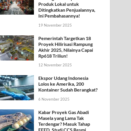
Produk Lokal untuk
Ditingkatkan Penjualannya,
Ini Pembahasannya!
19 November 2025
Pemerintah Targetkan 18
Proyek Hilirisasi Rampung
Akhir 2025, Nilainya Capai
Rp618 Triliun!
12 November 2025
Ekspor Udang Indonesia
Lolos ke Amerika, 200
Kontainer Sudah Berangkat?
6 November 2025
Kabar Proyek Gas Abadi
Masela yang Lama Tak
Terdengar? Masuk Tahap
FEED, Studi CCS Resmi