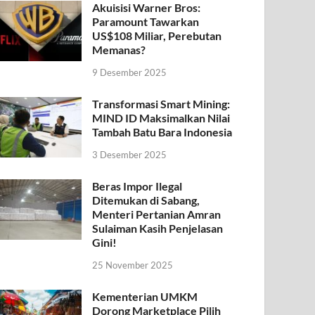
Akuisisi Warner Bros:
Paramount Tawarkan
US$108 Miliar, Perebutan
Memanas?
9 Desember 2025
Transformasi Smart Mining:
MIND ID Maksimalkan Nilai
Tambah Batu Bara Indonesia
3 Desember 2025
Beras Impor Ilegal
Ditemukan di Sabang,
Menteri Pertanian Amran
Sulaiman Kasih Penjelasan
Gini!
25 November 2025
Kementerian UMKM
Dorong Marketplace Pilih