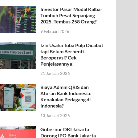
Investor Pasar Modal Kalbar
Tumbuh Pesat Sepanjang
2025, Tembus 258 Orang?
9 Februari 2026
Izin Usaha Toba Pulp Dicabut
tapi Belum Berhenti
Beroperasi? Cek
Penjelasannya!
21 Januari 2026
Biaya Admin QRIS dan
Aturan Bank Indonesia:
Kenakalan Pedagang di
Indonesia?
13 Januari 2026
Gubernur DKI Jakarta
Dorong IPO Bank Jakarta