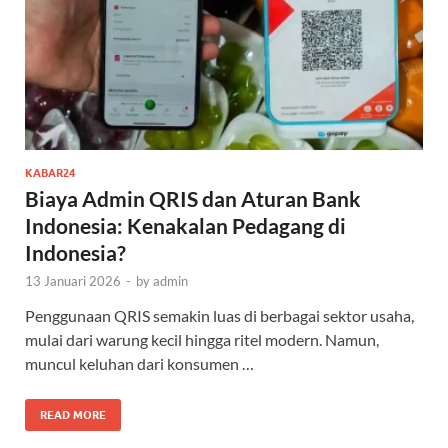
KABAR24
Biaya Admin QRIS dan Aturan Bank
Indonesia: Kenakalan Pedagang di
Indonesia?
13 Januari 2026
-
by
admin
Penggunaan QRIS semakin luas di berbagai sektor usaha,
mulai dari warung kecil hingga ritel modern. Namun,
muncul keluhan dari konsumen …
READ MORE