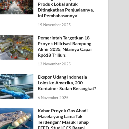
Produk Lokal untuk
Ditingkatkan Penjualannya,
Ini Pembahasannya!
19 November 2025
Pemerintah Targetkan 18
Proyek Hilirisasi Rampung
Akhir 2025, Nilainya Capai
Rp618 Triliun!
12 November 2025
Ekspor Udang Indonesia
Lolos ke Amerika, 200
Kontainer Sudah Berangkat?
6 November 2025
Kabar Proyek Gas Abadi
Masela yang Lama Tak
Terdengar? Masuk Tahap
FEED, Studi CCS Resmi