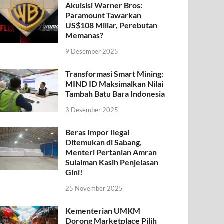
Akuisisi Warner Bros:
Paramount Tawarkan
US$108 Miliar, Perebutan
Memanas?
9 Desember 2025
Transformasi Smart Mining:
MIND ID Maksimalkan Nilai
Tambah Batu Bara Indonesia
3 Desember 2025
Beras Impor Ilegal
Ditemukan di Sabang,
Menteri Pertanian Amran
Sulaiman Kasih Penjelasan
Gini!
25 November 2025
Kementerian UMKM
Dorong Marketplace Pilih