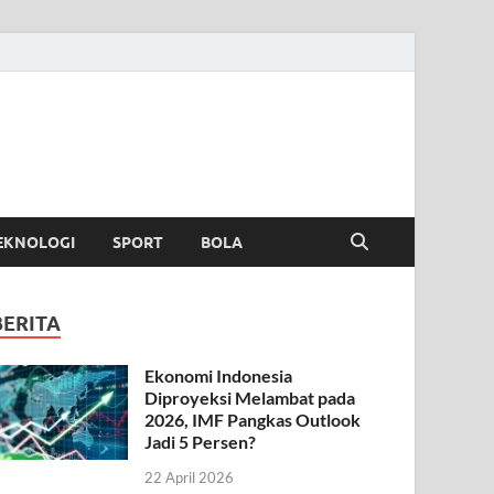
EKNOLOGI
SPORT
BOLA
BERITA
Ekonomi Indonesia
Diproyeksi Melambat pada
2026, IMF Pangkas Outlook
Jadi 5 Persen?
22 April 2026