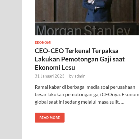
EKONOMI
CEO-CEO Terkenal Terpaksa
Lakukan Pemotongan Gaji saat
Ekonomi Lesu
31 Januari 2023
-
by
admin
Ramai kabar di berbagai media soal perusahaan
besar lakukan pemotongan gaji CEOnya. Ekonom
global saat ini sedang melalui masa sulit, …
READ MORE