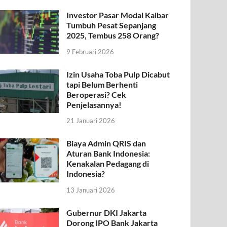
Investor Pasar Modal Kalbar
Tumbuh Pesat Sepanjang
2025, Tembus 258 Orang?
9 Februari 2026
Izin Usaha Toba Pulp Dicabut
tapi Belum Berhenti
Beroperasi? Cek
Penjelasannya!
21 Januari 2026
Biaya Admin QRIS dan
Aturan Bank Indonesia:
Kenakalan Pedagang di
Indonesia?
13 Januari 2026
Gubernur DKI Jakarta
Dorong IPO Bank Jakarta