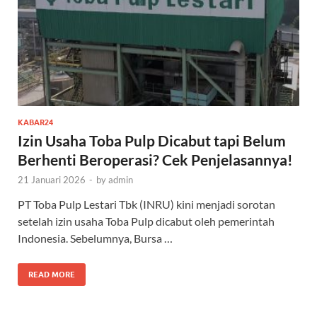
KABAR24
Izin Usaha Toba Pulp Dicabut tapi Belum
Berhenti Beroperasi? Cek Penjelasannya!
21 Januari 2026
-
by
admin
PT Toba Pulp Lestari Tbk (INRU) kini menjadi sorotan
setelah izin usaha Toba Pulp dicabut oleh pemerintah
Indonesia. Sebelumnya, Bursa …
READ MORE