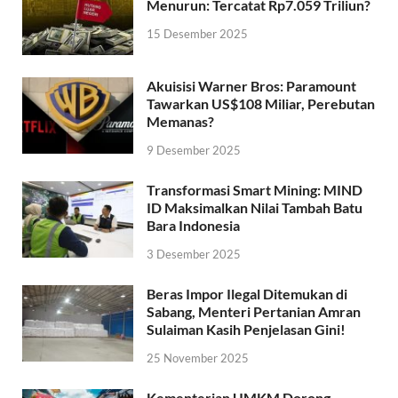
Menurun: Tercatat Rp7.059 Triliun?
15 Desember 2025
Akuisisi Warner Bros: Paramount
Tawarkan US$108 Miliar, Perebutan
Memanas?
9 Desember 2025
Transformasi Smart Mining: MIND
ID Maksimalkan Nilai Tambah Batu
Bara Indonesia
3 Desember 2025
Beras Impor Ilegal Ditemukan di
Sabang, Menteri Pertanian Amran
Sulaiman Kasih Penjelasan Gini!
25 November 2025
Kementerian UMKM Dorong