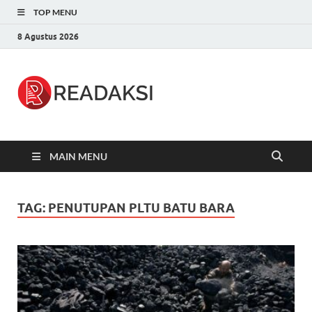
TOP MENU
8 Agustus 2026
Readaksi.c
Berita Terupdate, Sumber Berita
Terpercaya
MAIN MENU
TAG:
PENUTUPAN PLTU BATU BARA