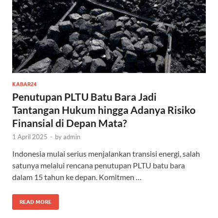
KABAR24
Penutupan PLTU Batu Bara Jadi
Tantangan Hukum hingga Adanya Risiko
Finansial di Depan Mata?
1 April 2025
-
by
admin
Indonesia mulai serius menjalankan transisi energi, salah
satunya melalui rencana penutupan PLTU batu bara
dalam 15 tahun ke depan. Komitmen …
READ MORE