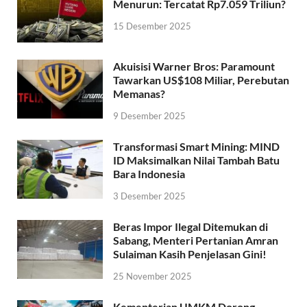
Menurun: Tercatat Rp7.059 Triliun?
15 Desember 2025
Akuisisi Warner Bros: Paramount
Tawarkan US$108 Miliar, Perebutan
Memanas?
9 Desember 2025
Transformasi Smart Mining: MIND
ID Maksimalkan Nilai Tambah Batu
Bara Indonesia
3 Desember 2025
Beras Impor Ilegal Ditemukan di
Sabang, Menteri Pertanian Amran
Sulaiman Kasih Penjelasan Gini!
25 November 2025
Kementerian UMKM Dorong