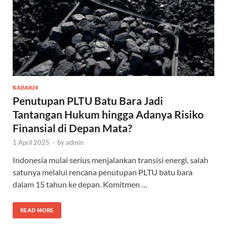
KABAR24
Penutupan PLTU Batu Bara Jadi
Tantangan Hukum hingga Adanya Risiko
Finansial di Depan Mata?
1 April 2025
-
by
admin
Indonesia mulai serius menjalankan transisi energi, salah
satunya melalui rencana penutupan PLTU batu bara
dalam 15 tahun ke depan. Komitmen …
READ MORE