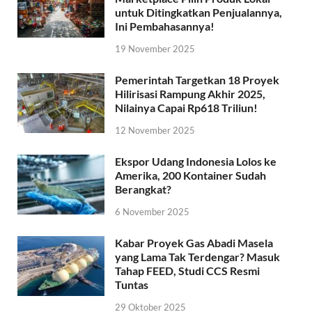
untuk Ditingkatkan Penjualannya,
Ini Pembahasannya!
19 November 2025
Pemerintah Targetkan 18 Proyek
Hilirisasi Rampung Akhir 2025,
Nilainya Capai Rp618 Triliun!
12 November 2025
Ekspor Udang Indonesia Lolos ke
Amerika, 200 Kontainer Sudah
Berangkat?
6 November 2025
Kabar Proyek Gas Abadi Masela
yang Lama Tak Terdengar? Masuk
Tahap FEED, Studi CCS Resmi
Tuntas
29 Oktober 2025