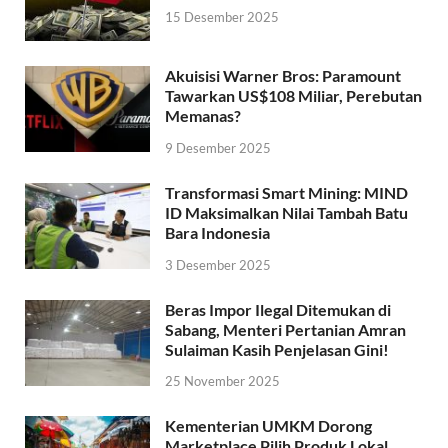
15 Desember 2025
Akuisisi Warner Bros: Paramount
Tawarkan US$108 Miliar, Perebutan
Memanas?
9 Desember 2025
Transformasi Smart Mining: MIND
ID Maksimalkan Nilai Tambah Batu
Bara Indonesia
3 Desember 2025
Beras Impor Ilegal Ditemukan di
Sabang, Menteri Pertanian Amran
Sulaiman Kasih Penjelasan Gini!
25 November 2025
Kementerian UMKM Dorong
Marketplace Pilih Produk Lokal