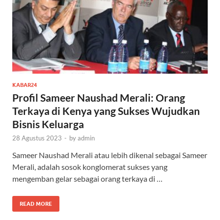
KABAR24
Profil Sameer Naushad Merali: Orang
Terkaya di Kenya yang Sukses Wujudkan
Bisnis Keluarga
28 Agustus 2023
-
by
admin
Sameer Naushad Merali atau lebih dikenal sebagai Sameer
Merali, adalah sosok konglomerat sukses yang
mengemban gelar sebagai orang terkaya di …
READ MORE