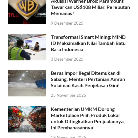
Akuisisi Warner Bros: Paramount
Tawarkan US$108 Miliar, Perebutan
Memanas?
9 Desember 2025
Transformasi Smart Mining: MIND
ID Maksimalkan Nilai Tambah Batu
Bara Indonesia
3 Desember 2025
Beras Impor Ilegal Ditemukan di
Sabang, Menteri Pertanian Amran
Sulaiman Kasih Penjelasan Gini!
25 November 2025
Kementerian UMKM Dorong
Marketplace Pilih Produk Lokal
untuk Ditingkatkan Penjualannya,
Ini Pembahasannya!
19 November 2025