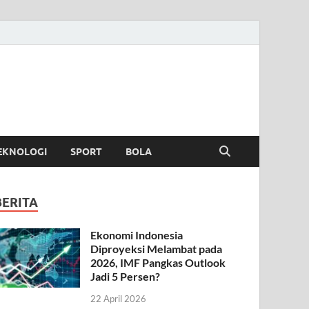
EKNOLOGI
SPORT
BOLA
BERITA
Ekonomi Indonesia
Diproyeksi Melambat pada
2026, IMF Pangkas Outlook
Jadi 5 Persen?
22 April 2026