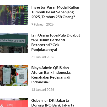
Investor Pasar Modal Kalbar
Tumbuh Pesat Sepanjang
2025, Tembus 258 Orang?
9 Februari 2026
Izin Usaha Toba Pulp Dicabut
tapi Belum Berhenti
Beroperasi? Cek
Penjelasannya!
21 Januari 2026
Biaya Admin QRIS dan
Aturan Bank Indonesia:
Kenakalan Pedagang di
Indonesia?
13 Januari 2026
Gubernur DKI Jakarta
Dorong IPO Bank Jakarta