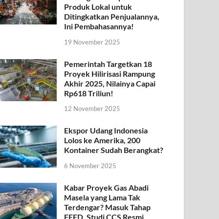
Produk Lokal untuk
Ditingkatkan Penjualannya,
Ini Pembahasannya!
19 November 2025
Pemerintah Targetkan 18
Proyek Hilirisasi Rampung
Akhir 2025, Nilainya Capai
Rp618 Triliun!
12 November 2025
Ekspor Udang Indonesia
Lolos ke Amerika, 200
Kontainer Sudah Berangkat?
6 November 2025
Kabar Proyek Gas Abadi
Masela yang Lama Tak
Terdengar? Masuk Tahap
FEED, Studi CCS Resmi