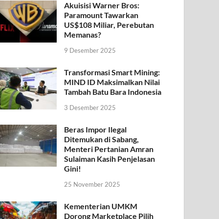
Akuisisi Warner Bros:
Paramount Tawarkan
US$108 Miliar, Perebutan
Memanas?
9 Desember 2025
Transformasi Smart Mining:
MIND ID Maksimalkan Nilai
Tambah Batu Bara Indonesia
3 Desember 2025
Beras Impor Ilegal
Ditemukan di Sabang,
Menteri Pertanian Amran
Sulaiman Kasih Penjelasan
Gini!
25 November 2025
Kementerian UMKM
Dorong Marketplace Pilih