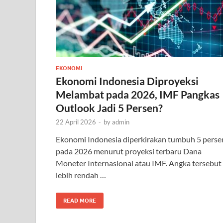
EKONOMI
Ekonomi Indonesia Diproyeksi
Melambat pada 2026, IMF Pangkas
Outlook Jadi 5 Persen?
22 April 2026
-
by
admin
Ekonomi Indonesia diperkirakan tumbuh 5 perse
pada 2026 menurut proyeksi terbaru Dana
Moneter Internasional atau IMF. Angka tersebut
lebih rendah …
READ MORE