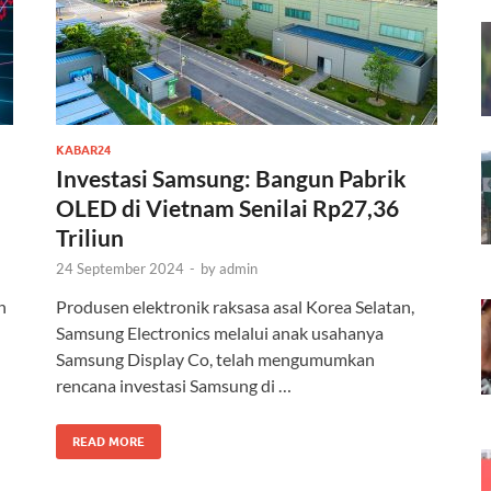
KABAR24
Investasi Samsung: Bangun Pabrik
OLED di Vietnam Senilai Rp27,36
Triliun
24 September 2024
-
by
admin
n
Produsen elektronik raksasa asal Korea Selatan,
Samsung Electronics melalui anak usahanya
Samsung Display Co, telah mengumumkan
rencana investasi Samsung di …
READ MORE