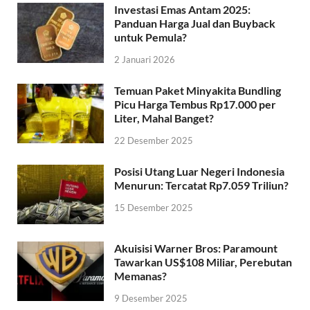
Investasi Emas Antam 2025:
Panduan Harga Jual dan Buyback
untuk Pemula?
2 Januari 2026
Temuan Paket Minyakita Bundling
Picu Harga Tembus Rp17.000 per
Liter, Mahal Banget?
22 Desember 2025
Posisi Utang Luar Negeri Indonesia
Menurun: Tercatat Rp7.059 Triliun?
15 Desember 2025
Akuisisi Warner Bros: Paramount
Tawarkan US$108 Miliar, Perebutan
Memanas?
9 Desember 2025