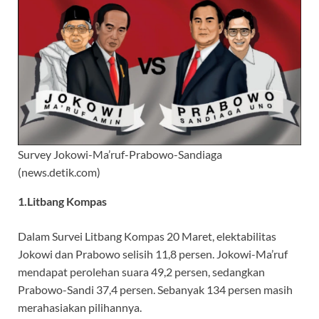
Survey Jokowi-Ma’ruf-Prabowo-Sandiaga
(news.detik.com)
1.Litbang Kompas
Dalam Survei Litbang Kompas 20 Maret, elektabilitas
Jokowi dan Prabowo selisih 11,8 persen. Jokowi-Ma’ruf
mendapat perolehan suara 49,2 persen, sedangkan
Prabowo-Sandi 37,4 persen. Sebanyak 134 persen masih
merahasiakan pilihannya.