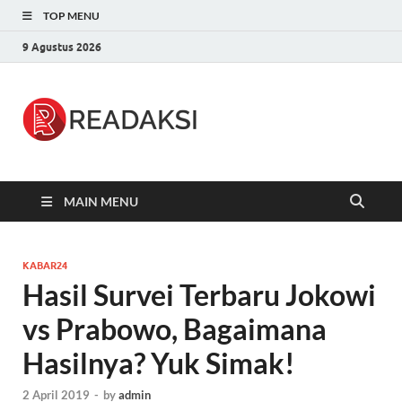
TOP MENU
9 Agustus 2026
Readaksi.c
Berita Terupdate, Sumber Berita
Terpercaya
MAIN MENU
KABAR24
Hasil Survei Terbaru Jokowi
vs Prabowo, Bagaimana
Hasilnya? Yuk Simak!
2 April 2019
-
by
admin