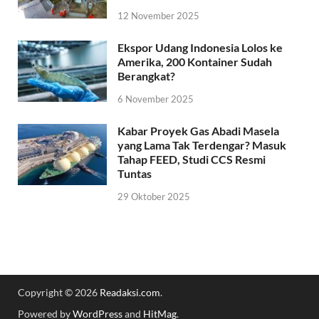
12 November 2025
Ekspor Udang Indonesia Lolos ke
Amerika, 200 Kontainer Sudah
Berangkat?
6 November 2025
Kabar Proyek Gas Abadi Masela
yang Lama Tak Terdengar? Masuk
Tahap FEED, Studi CCS Resmi
Tuntas
29 Oktober 2025
Copyright © 2026
Readaksi.com
.
Powered by
WordPress
and
HitMag
.