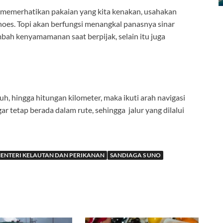
us memerhatikan pakaian yang kita kenakan, usahakan
hoes. Topi akan berfungsi menangkal panasnya sinar
ah kenyamamanan saat berpijak, selain itu juga
uh, hingga hitungan kilometer, maka ikuti arah navigasi
r tetap berada dalam rute, sehingga jalur yang dilalui
ENTERI KELAUTAN DAN PERIKANAN
SANDIAGA S UNO