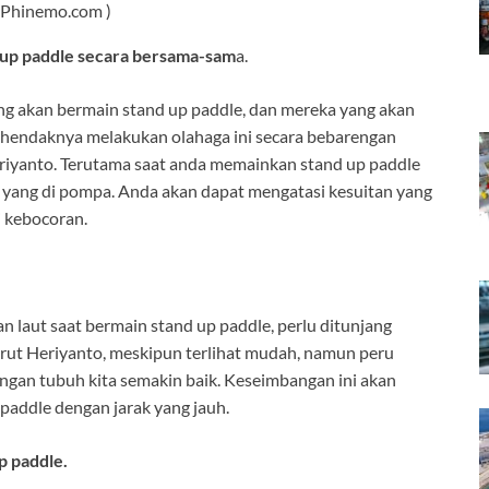
( Phinemo.com )
 up paddle secara bersama-sam
a.
g akan bermain stand up paddle, dan mereka yang akan
, hendaknya melakukan olahaga ini secara bebarengan
Heriyanto. Terutama saat anda memainkan stand up paddle
 yang di pompa. Anda akan dapat mengatasi kesuitan yang
 kebocoran.
 laut saat bermain stand up paddle, perlu ditunjang
ut Heriyanto, meskipun terlihat mudah, namun peru
angan tubuh kita semakin baik. Keseimbangan ini akan
 paddle dengan jarak yang jauh.
p paddle.