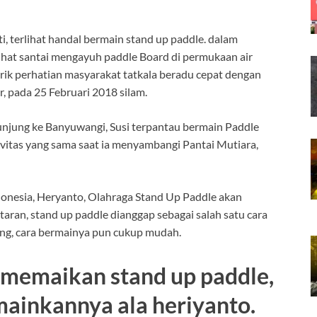
uti, terlihat handal bermain stand up paddle. dalam
lihat santai mengayuh paddle Board di permukaan air
rik perhatian masyarakat tatkala beradu cepat dengan
, pada 25 Februari 2018 silam.
njung ke Banyuwangi, Susi terpantau bermain Paddle
tivitas yang sama saat ia menyambangi Pantai Mutiara,
onesia, Heryanto, Olahraga Stand Up Paddle akan
ntaran, stand up paddle dianggap sebagai salah satu cara
ang, cara bermainya pun cukup mudah.
 memaikan stand up paddle,
ainkannya ala heriyanto.