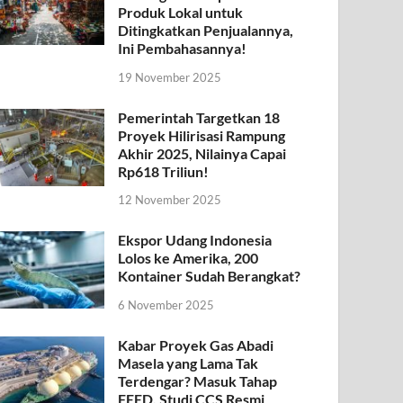
Produk Lokal untuk
Ditingkatkan Penjualannya,
Ini Pembahasannya!
19 November 2025
Pemerintah Targetkan 18
Proyek Hilirisasi Rampung
Akhir 2025, Nilainya Capai
Rp618 Triliun!
12 November 2025
Ekspor Udang Indonesia
Lolos ke Amerika, 200
Kontainer Sudah Berangkat?
6 November 2025
Kabar Proyek Gas Abadi
Masela yang Lama Tak
Terdengar? Masuk Tahap
FEED, Studi CCS Resmi