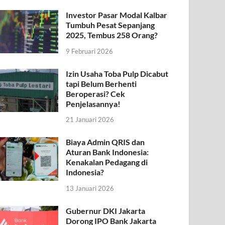
Investor Pasar Modal Kalbar
Tumbuh Pesat Sepanjang
2025, Tembus 258 Orang?
9 Februari 2026
Izin Usaha Toba Pulp Dicabut
tapi Belum Berhenti
Beroperasi? Cek
Penjelasannya!
21 Januari 2026
Biaya Admin QRIS dan
Aturan Bank Indonesia:
Kenakalan Pedagang di
Indonesia?
13 Januari 2026
Gubernur DKI Jakarta
Dorong IPO Bank Jakarta