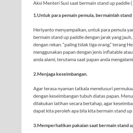
Aksi Menteri Susi saat bermain stand up paddle 
1.Untuk para pemain pemula, bermainlah stand
Heriyanto menyampaikan, untuk para pemula yan
bermain stand up paddle dengan jarak yang jauh
dengan rekan. “paling tidak tiga orang,” terang 
menggunakan papan dengan jenis inflatable atau
anda alami, terutama saat papan anda mengalami
2.Menjaga keseimbangan.
Agar terasa nyaman tatkala menelusuri permukaan
dengan keseimbangan tubuh diatas papan. Menur
dilakukan latihan secara bertahap, agar keseimb
dapat kita peroleh apa bila kita bermain stand up
3.Memperhatikan pakaian saat bermain stand u