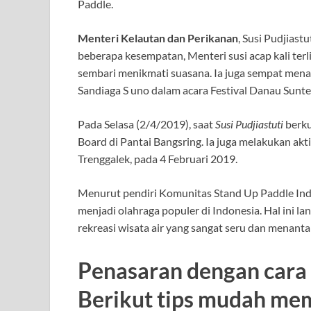
Paddle.
Menteri Kelautan dan Perikanan
, Susi Pudjiast
beberapa kesempatan, Menteri susi acap kali ter
sembari menikmati suasana. Ia juga sempat mena
Sandiaga S uno dalam acara Festival Danau Sunter
Pada Selasa (2/4/2019), saat
Susi Pudjiastuti
berku
Board di Pantai Bangsring. Ia juga melakukan ak
Trenggalek, pada 4 Februari 2019.
Menurut pendiri Komunitas Stand Up Paddle Ind
menjadi olahraga populer di Indonesia. Hal ini la
rekreasi wisata air yang sangat seru dan menant
Penasaran dengan cara
Berikut tips mudah mem