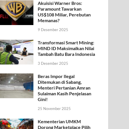
Akuisisi Warner Bros:
Paramount Tawarkan
US$108 Miliar, Perebutan
Memanas?
9 Desember 2025
Transformasi Smart Mining:
MIND ID Maksimalkan Nilai
Tambah Batu Bara Indonesia
3 Desember 2025
Beras Impor Ilegal
Ditemukan di Sabang,
Menteri Pertanian Amran
Sulaiman Kasih Penjelasan
Gini!
25 November 2025
Kementerian UMKM
Dorong Marketplace Pilih