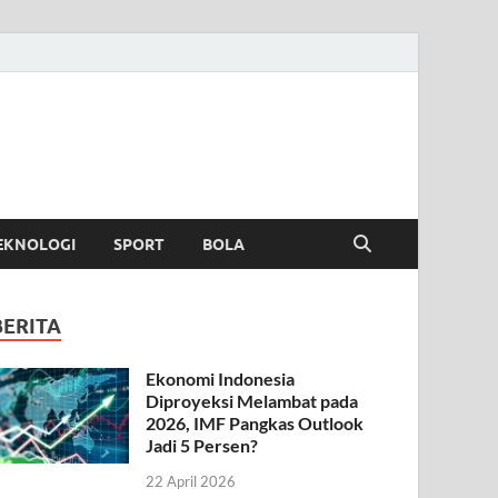
EKNOLOGI
SPORT
BOLA
BERITA
Ekonomi Indonesia
Diproyeksi Melambat pada
2026, IMF Pangkas Outlook
Jadi 5 Persen?
22 April 2026