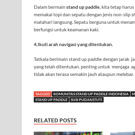
Dalam bermain
stand up paddle
, kita tetap har
memakai topi dan sepatu dengan jenis non-slip s
matahari langsung. Sepatu berguna untuk menamb
berfungsi untuk keamanan kaki.
4.Ikuti arah navigasi yang ditentukan.
Tatkala berimain stand up paddle dengan jarak ja
yang telah ditentukan. penting untuk menjaga aga
tidak akan terasa semakin jauh ataupun melebar.
TAGGED
KOMUNITAS STAND UP PADDLE INDONESIA
M
STAND UP PADDLE
SUSI PUDJIASTUTI
RELATED POSTS