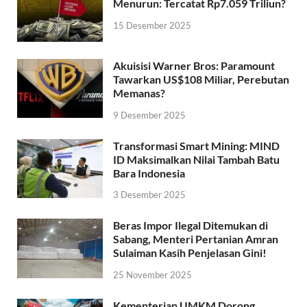
Menurun: Tercatat Rp7.059 Triliun?
15 Desember 2025
Akuisisi Warner Bros: Paramount
Tawarkan US$108 Miliar, Perebutan
Memanas?
9 Desember 2025
Transformasi Smart Mining: MIND
ID Maksimalkan Nilai Tambah Batu
Bara Indonesia
3 Desember 2025
Beras Impor Ilegal Ditemukan di
Sabang, Menteri Pertanian Amran
Sulaiman Kasih Penjelasan Gini!
25 November 2025
Kementerian UMKM Dorong