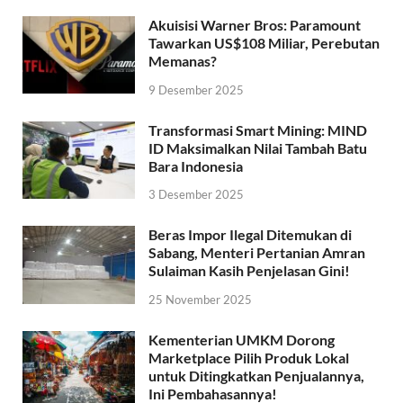
Akuisisi Warner Bros: Paramount
Tawarkan US$108 Miliar, Perebutan
Memanas?
9 Desember 2025
Transformasi Smart Mining: MIND
ID Maksimalkan Nilai Tambah Batu
Bara Indonesia
3 Desember 2025
Beras Impor Ilegal Ditemukan di
Sabang, Menteri Pertanian Amran
Sulaiman Kasih Penjelasan Gini!
25 November 2025
Kementerian UMKM Dorong
Marketplace Pilih Produk Lokal
untuk Ditingkatkan Penjualannya,
Ini Pembahasannya!