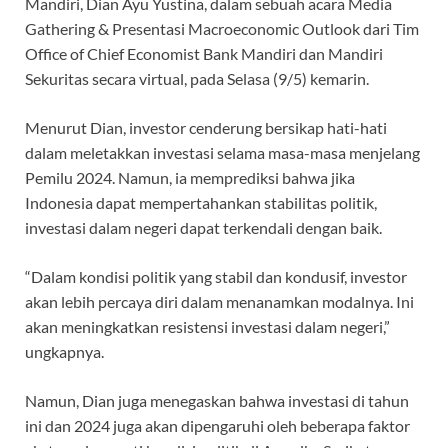
Mandiri, Dian Ayu Yustina, dalam sebuah acara Media
Gathering & Presentasi Macroeconomic Outlook dari Tim
Office of Chief Economist Bank Mandiri dan Mandiri
Sekuritas secara virtual, pada Selasa (9/5) kemarin.
Menurut Dian, investor cenderung bersikap hati-hati
dalam meletakkan investasi selama masa-masa menjelang
Pemilu 2024. Namun, ia memprediksi bahwa jika
Indonesia dapat mempertahankan stabilitas politik,
investasi dalam negeri dapat terkendali dengan baik.
“Dalam kondisi politik yang stabil dan kondusif, investor
akan lebih percaya diri dalam menanamkan modalnya. Ini
akan meningkatkan resistensi investasi dalam negeri,”
ungkapnya.
Namun, Dian juga menegaskan bahwa investasi di tahun
ini dan 2024 juga akan dipengaruhi oleh beberapa faktor