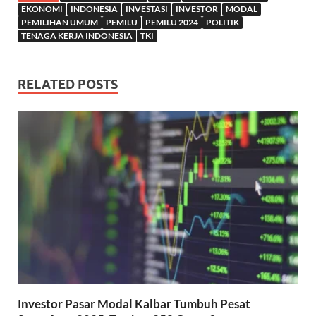
EKONOMI
INDONESIA
INVESTASI
INVESTOR
MODAL
PEMILIHAN UMUM
PEMILU
PEMILU 2024
POLITIK
TENAGA KERJA INDONESIA
TKI
RELATED POSTS
Investor Pasar Modal Kalbar Tumbuh Pesat