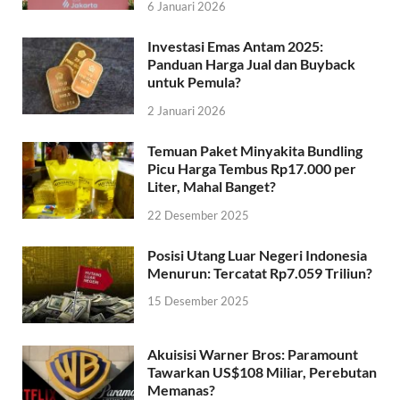
6 Januari 2026
Investasi Emas Antam 2025:
Panduan Harga Jual dan Buyback
untuk Pemula?
2 Januari 2026
Temuan Paket Minyakita Bundling
Picu Harga Tembus Rp17.000 per
Liter, Mahal Banget?
22 Desember 2025
Posisi Utang Luar Negeri Indonesia
Menurun: Tercatat Rp7.059 Triliun?
15 Desember 2025
Akuisisi Warner Bros: Paramount
Tawarkan US$108 Miliar, Perebutan
Memanas?