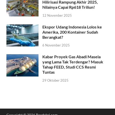
Hilirisasi Rampung Akhir 2025,
Nilainya Capai Rp618 Triliun!
12 November 2025
Ekspor Udang Indonesia Lolos ke
Amerika, 200 Kontainer Sudah
Berangkat?
6 November 2025
Kabar Proyek Gas Abadi Masela
yang Lama Tak Terdengar? Masuk
Tahap FEED, Studi CCS Resmi
Tuntas
29 Oktober 2025
Copyright © 2026
Readaksi.com
.