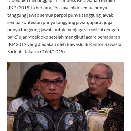
Moeldoko menanggapi rilis Indeks Kerawanan Pemilu
(IKP) 2019. Ia berkata, “Ya saya pikir semua punya
tanggung jawab semua parpol punya tanggung jawab,
semua kontestan punya tanggung jawab, aparat juga
punya tanggung jawab untuk menjaga situasi ini dengan
baik,” ujar Moeldoko setelah mengikuti acara pemaparan
IKP 2019 yang diadakan oleh Bawaslu di Kantor Bawaslu,
Sarinah, Jakarta (09/4/2019).