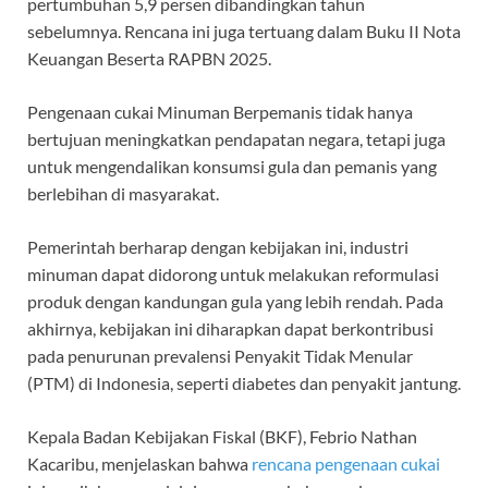
pertumbuhan 5,9 persen dibandingkan tahun
sebelumnya. Rencana ini juga tertuang dalam Buku II Nota
Keuangan Beserta RAPBN 2025.
Pengenaan cukai Minuman Berpemanis tidak hanya
bertujuan meningkatkan pendapatan negara, tetapi juga
untuk mengendalikan konsumsi gula dan pemanis yang
berlebihan di masyarakat.
Pemerintah berharap dengan kebijakan ini, industri
minuman dapat didorong untuk melakukan reformulasi
produk dengan kandungan gula yang lebih rendah. Pada
akhirnya, kebijakan ini diharapkan dapat berkontribusi
pada penurunan prevalensi Penyakit Tidak Menular
(PTM) di Indonesia, seperti diabetes dan penyakit jantung.
Kepala Badan Kebijakan Fiskal (BKF), Febrio Nathan
Kacaribu, menjelaskan bahwa
rencana pengenaan cukai