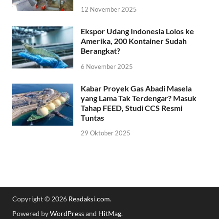
12 November 2025
Ekspor Udang Indonesia Lolos ke
Amerika, 200 Kontainer Sudah
Berangkat?
6 November 2025
Kabar Proyek Gas Abadi Masela
yang Lama Tak Terdengar? Masuk
Tahap FEED, Studi CCS Resmi
Tuntas
29 Oktober 2025
Copyright © 2026
Readaksi.com
.
Powered by
WordPress
and
HitMag
.