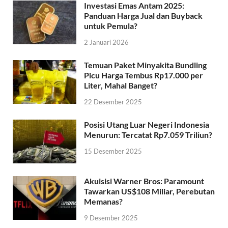
Investasi Emas Antam 2025:
Panduan Harga Jual dan Buyback
untuk Pemula?
2 Januari 2026
Temuan Paket Minyakita Bundling
Picu Harga Tembus Rp17.000 per
Liter, Mahal Banget?
22 Desember 2025
Posisi Utang Luar Negeri Indonesia
Menurun: Tercatat Rp7.059 Triliun?
15 Desember 2025
Akuisisi Warner Bros: Paramount
Tawarkan US$108 Miliar, Perebutan
Memanas?
9 Desember 2025