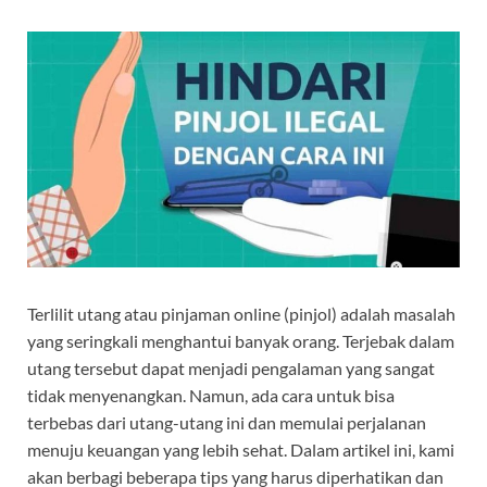
Terlilit utang atau pinjaman online (pinjol) adalah masalah
yang seringkali menghantui banyak orang. Terjebak dalam
utang tersebut dapat menjadi pengalaman yang sangat
tidak menyenangkan. Namun, ada cara untuk bisa
terbebas dari utang-utang ini dan memulai perjalanan
menuju keuangan yang lebih sehat. Dalam artikel ini, kami
akan berbagi beberapa tips yang harus diperhatikan dan