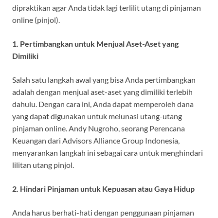
dipraktikan agar Anda tidak lagi terlilit utang di pinjaman
online (pinjol).
1. Pertimbangkan untuk Menjual Aset-Aset yang
Dimiliki
Salah satu langkah awal yang bisa Anda pertimbangkan
adalah dengan menjual aset-aset yang dimiliki terlebih
dahulu. Dengan cara ini, Anda dapat memperoleh dana
yang dapat digunakan untuk melunasi utang-utang
pinjaman online. Andy Nugroho, seorang Perencana
Keuangan dari Advisors Alliance Group Indonesia,
menyarankan langkah ini sebagai cara untuk menghindari
lilitan utang pinjol.
2. Hindari Pinjaman untuk Kepuasan atau Gaya Hidup
Anda harus berhati-hati dengan penggunaan pinjaman