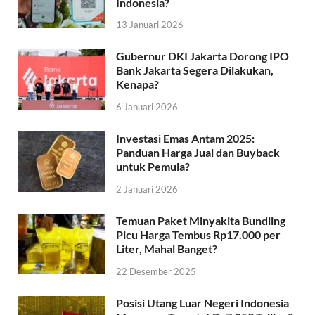
Indonesia?
13 Januari 2026
Gubernur DKI Jakarta Dorong IPO
Bank Jakarta Segera Dilakukan,
Kenapa?
6 Januari 2026
Investasi Emas Antam 2025:
Panduan Harga Jual dan Buyback
untuk Pemula?
2 Januari 2026
Temuan Paket Minyakita Bundling
Picu Harga Tembus Rp17.000 per
Liter, Mahal Banget?
22 Desember 2025
Posisi Utang Luar Negeri Indonesia