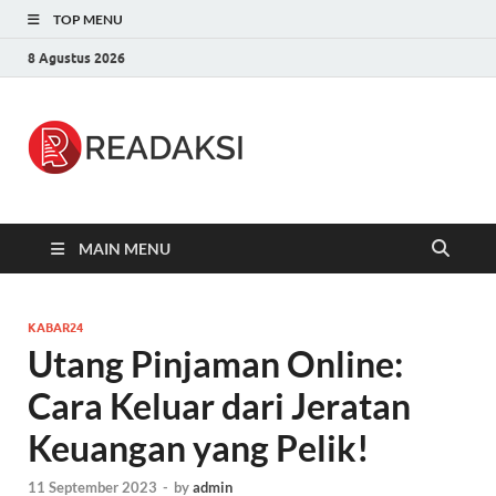
TOP MENU
8 Agustus 2026
Readaksi.c
Berita Terupdate, Sumber Berita
Terpercaya
MAIN MENU
KABAR24
Utang Pinjaman Online:
Cara Keluar dari Jeratan
Keuangan yang Pelik!
11 September 2023
-
by
admin