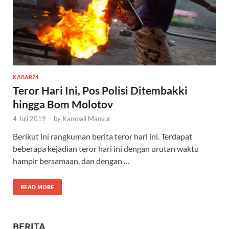
KABAR24
Teror Hari Ini, Pos Polisi Ditembakki
hingga Bom Molotov
4 Juli 2019
-
by
Kambali Mansur
Berikut ini rangkuman berita teror hari ini. Terdapat
beberapa kejadian teror hari ini dengan urutan waktu
hampir bersamaan, dan dengan …
READ MORE
BERITA