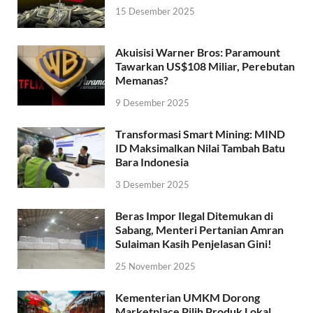
15 Desember 2025
Akuisisi Warner Bros: Paramount
Tawarkan US$108 Miliar, Perebutan
Memanas?
9 Desember 2025
Transformasi Smart Mining: MIND
ID Maksimalkan Nilai Tambah Batu
Bara Indonesia
3 Desember 2025
Beras Impor Ilegal Ditemukan di
Sabang, Menteri Pertanian Amran
Sulaiman Kasih Penjelasan Gini!
25 November 2025
Kementerian UMKM Dorong
Marketplace Pilih Produk Lokal