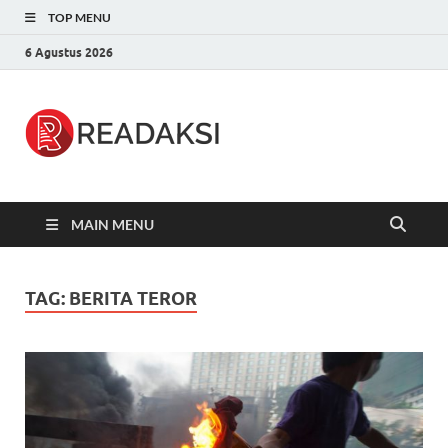
TOP MENU
6 Agustus 2026
Readaksi.c
Berita Terupdate, Sumber Berita
Terpercaya
MAIN MENU
TAG:
BERITA TEROR