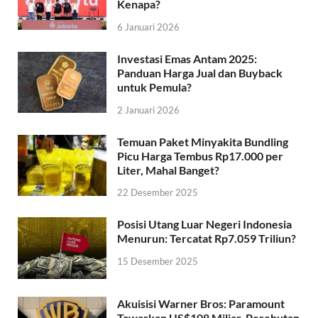
Kenapa?
6 Januari 2026
Investasi Emas Antam 2025:
Panduan Harga Jual dan Buyback
untuk Pemula?
2 Januari 2026
Temuan Paket Minyakita Bundling
Picu Harga Tembus Rp17.000 per
Liter, Mahal Banget?
22 Desember 2025
Posisi Utang Luar Negeri Indonesia
Menurun: Tercatat Rp7.059 Triliun?
15 Desember 2025
Akuisisi Warner Bros: Paramount
Tawarkan US$108 Miliar, Perebutan