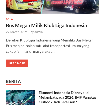
BOLA
Bus Megah Milik Klub Liga Indonesia
22 Maret 2019
-
by
admin
Deretan Klub Liga Indonesia yang Memiliki Bus Megah
Bus menjadi salah satu alat transportasi umum yang
cukup familiar di masyarakat …
READ MORE
BERITA
Ekonomi Indonesia Diproyeksi
Melambat pada 2026, IMF Pangkas
Outlook Jadi 5 Persen?