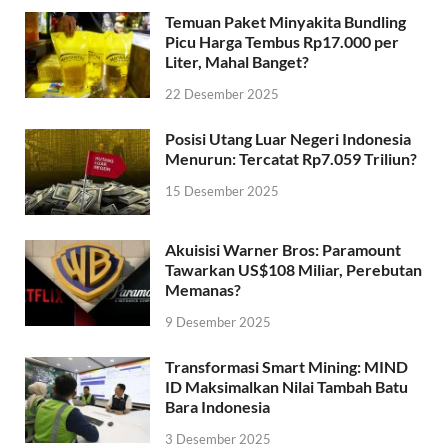
Temuan Paket Minyakita Bundling
Picu Harga Tembus Rp17.000 per
Liter, Mahal Banget?
22 Desember 2025
Posisi Utang Luar Negeri Indonesia
Menurun: Tercatat Rp7.059 Triliun?
15 Desember 2025
Akuisisi Warner Bros: Paramount
Tawarkan US$108 Miliar, Perebutan
Memanas?
9 Desember 2025
Transformasi Smart Mining: MIND
ID Maksimalkan Nilai Tambah Batu
Bara Indonesia
3 Desember 2025