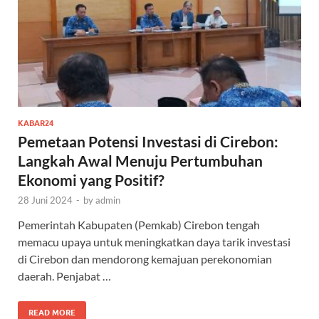
KABAR24
Pemetaan Potensi Investasi di Cirebon:
Langkah Awal Menuju Pertumbuhan
Ekonomi yang Positif?
28 Juni 2024
-
by
admin
Pemerintah Kabupaten (Pemkab) Cirebon tengah
memacu upaya untuk meningkatkan daya tarik investasi
di Cirebon dan mendorong kemajuan perekonomian
daerah. Penjabat …
READ MORE