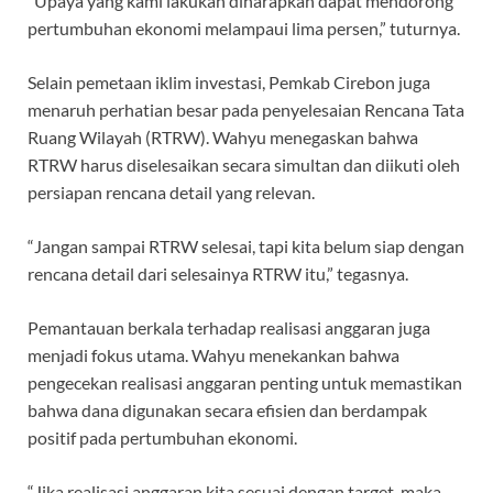
“Upaya yang kami lakukan diharapkan dapat mendorong
pertumbuhan ekonomi melampaui lima persen,” tuturnya.
Selain pemetaan iklim investasi, Pemkab Cirebon juga
menaruh perhatian besar pada penyelesaian Rencana Tata
Ruang Wilayah (RTRW). Wahyu menegaskan bahwa
RTRW harus diselesaikan secara simultan dan diikuti oleh
persiapan rencana detail yang relevan.
“Jangan sampai RTRW selesai, tapi kita belum siap dengan
rencana detail dari selesainya RTRW itu,” tegasnya.
Pemantauan berkala terhadap realisasi anggaran juga
menjadi fokus utama. Wahyu menekankan bahwa
pengecekan realisasi anggaran penting untuk memastikan
bahwa dana digunakan secara efisien dan berdampak
positif pada pertumbuhan ekonomi.
“Jika realisasi anggaran kita sesuai dengan target, maka