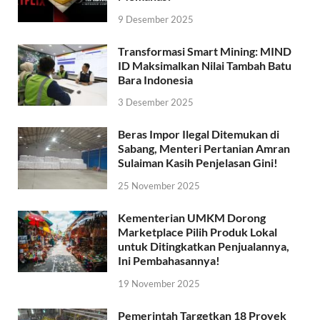
9 Desember 2025
Transformasi Smart Mining: MIND
ID Maksimalkan Nilai Tambah Batu
Bara Indonesia
3 Desember 2025
Beras Impor Ilegal Ditemukan di
Sabang, Menteri Pertanian Amran
Sulaiman Kasih Penjelasan Gini!
25 November 2025
Kementerian UMKM Dorong
Marketplace Pilih Produk Lokal
untuk Ditingkatkan Penjualannya,
Ini Pembahasannya!
19 November 2025
Pemerintah Targetkan 18 Proyek