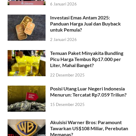
6 Januari 2026
Investasi Emas Antam 2025:
Panduan Harga Jual dan Buyback
untuk Pemula?
2 Januari 2026
Temuan Paket Minyakita Bundling
Picu Harga Tembus Rp17.000 per
Liter, Mahal Banget?
22 Desember 2025
Posisi Utang Luar Negeri Indonesia
Menurun: Tercatat Rp7.059 Triliun?
15 Desember 2025
Akuisisi Warner Bros: Paramount
Tawarkan US$108 Miliar, Perebutan
Memanas?