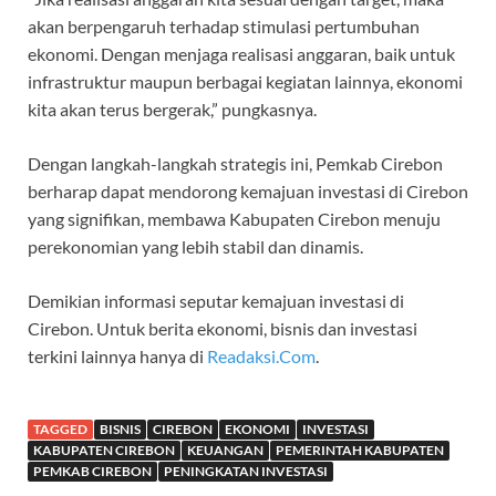
akan berpengaruh terhadap stimulasi pertumbuhan
ekonomi. Dengan menjaga realisasi anggaran, baik untuk
infrastruktur maupun berbagai kegiatan lainnya, ekonomi
kita akan terus bergerak,” pungkasnya.
Dengan langkah-langkah strategis ini, Pemkab Cirebon
berharap dapat mendorong kemajuan investasi di Cirebon
yang signifikan, membawa Kabupaten Cirebon menuju
perekonomian yang lebih stabil dan dinamis.
Demikian informasi seputar kemajuan investasi di
Cirebon. Untuk berita ekonomi, bisnis dan investasi
terkini lainnya hanya di
Readaksi.Com
.
TAGGED
BISNIS
CIREBON
EKONOMI
INVESTASI
KABUPATEN CIREBON
KEUANGAN
PEMERINTAH KABUPATEN
PEMKAB CIREBON
PENINGKATAN INVESTASI