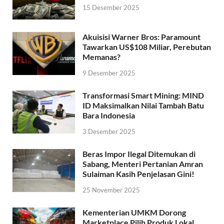
15 Desember 2025
Akuisisi Warner Bros: Paramount
Tawarkan US$108 Miliar, Perebutan
Memanas?
9 Desember 2025
Transformasi Smart Mining: MIND
ID Maksimalkan Nilai Tambah Batu
Bara Indonesia
3 Desember 2025
Beras Impor Ilegal Ditemukan di
Sabang, Menteri Pertanian Amran
Sulaiman Kasih Penjelasan Gini!
25 November 2025
Kementerian UMKM Dorong
Marketplace Pilih Produk Lokal