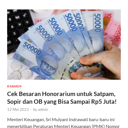
KABAR24
Cek Besaran Honorarium untuk Satpam,
Sopir dan OB yang Bisa Sampai Rp5 Juta!
12 Mei 2023
-
by
admin
Menteri Keuangan, Sri Mulyani Indrawati baru-baru ini
menerbitkan Peraturan Menteri Keuangan (PMK) Nomor