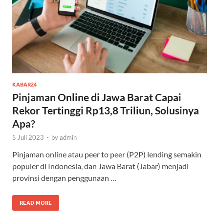
KABAR24
Pinjaman Online di Jawa Barat Capai
Rekor Tertinggi Rp13,8 Triliun, Solusinya
Apa?
5 Juli 2023
-
by
admin
Pinjaman online atau peer to peer (P2P) lending semakin
populer di Indonesia, dan Jawa Barat (Jabar) menjadi
provinsi dengan penggunaan …
READ MORE